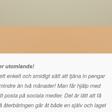
ger utomlands!
tt enkelt och smidigt sätt att tjäna in pengar
å mindre än två månader! Man får hjälp med
t posta på sociala medier. Det är lätt att få
 återbäringen går åt både en själv och laget