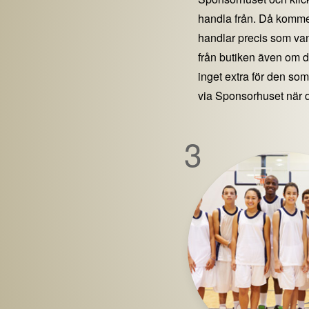
handla från. Då kommer
handlar precis som vanl
från butiken även om 
inget extra för den som 
via Sponsorhuset när 
3