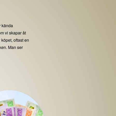
 kända
m vi skapar åt
 köpet, oftast en
iken. Man ser