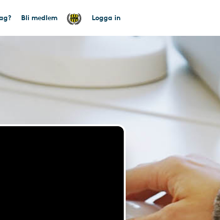
tag?
Bli medlem
Logga in