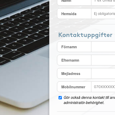
Namn
Hemsida
Kontaktuppgifter
Förnamn
Efternamn
Mejladress
Mobilnummer
Gör också denna kontakt till a
administratör-behörighet.