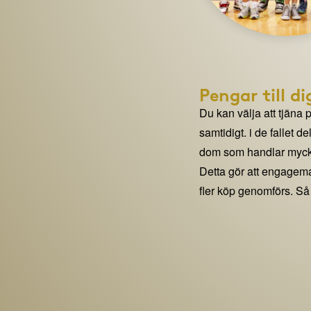
Pengar till di
Du kan välja att tjäna 
samtidigt. i de fallet 
dom som handlar mycke
Detta gör att engage
fler köp genomförs. Så