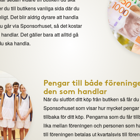
 du till butikens vanliga sida där du
igt. Det blir aldrig dyrare att handla
du går via Sponsorhuset, så det kostar
handlar. Det gäller bara att alltid gå
du ska handla.
Pengar till både förening
den som handlar
När du slutfört ditt köp från butiken så får du
Sponsorhuset som visar hur mycket pengar du
tillbaka för ditt köp. Pengarna som du får til
lika mellan föreningen och personen som 
till föreningen betalas ut kvartalsvis till för