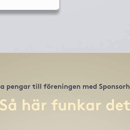
a pengar till föreningen med Sponsor
Så här funkar de