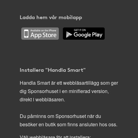
Ladda hem vår mobilapp
Installera "Handla Smart"
Handla Smart är ett webbläsartillägg som ger
dig Sponsorhuset i en minifierad version,
direkt i webbläsaren.
Du påminns om Sponsorhuset när du
besöker en butik som finns ansluten hos oss.
Välj webbläsare för att installera: