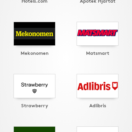
Hotels.com
Apotek Hjärtat
Mekonomen
Matsmart
Strawberry
Adlibris