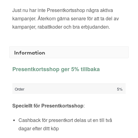
Just nu har inte Presentkortsshop några aktiva
kampanjer. Återkom gärna senare för att ta del av
kampanjer, rabattkoder och bra erbjudanden.
Information
Presentkortsshop ger 5% tillbaka
Order
5%
Speciellt för Presentkortsshop
:
Cashback för presentkort delas ut en till två
dagar efter ditt köp