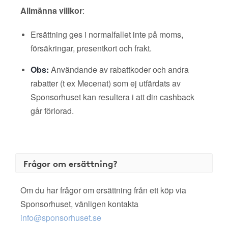
Allmänna villkor
:
Ersättning ges i normalfallet inte på moms,
försäkringar, presentkort och frakt.
Obs:
Användande av rabattkoder och andra
rabatter (t ex Mecenat) som ej utfärdats av
Sponsorhuset kan resultera i att din cashback
går förlorad.
Frågor om ersättning?
Om du har frågor om ersättning från ett köp via
Sponsorhuset, vänligen kontakta
info@sponsorhuset.se