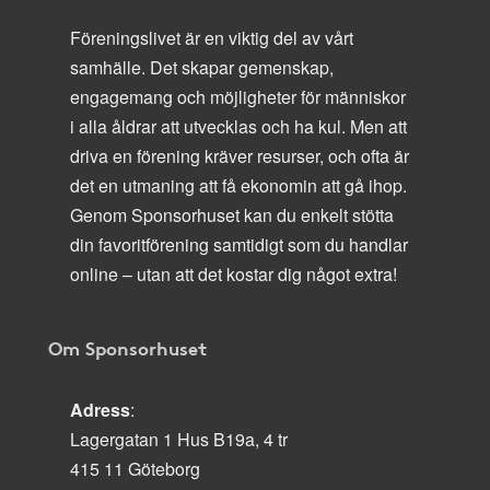
Föreningslivet är en viktig del av vårt
samhälle. Det skapar gemenskap,
engagemang och möjligheter för människor
i alla åldrar att utvecklas och ha kul. Men att
driva en förening kräver resurser, och ofta är
det en utmaning att få ekonomin att gå ihop.
Genom Sponsorhuset kan du enkelt stötta
din favoritförening samtidigt som du handlar
online – utan att det kostar dig något extra!
Om Sponsorhuset
Adress
:
Lagergatan 1 Hus B19a, 4 tr
415 11 Göteborg