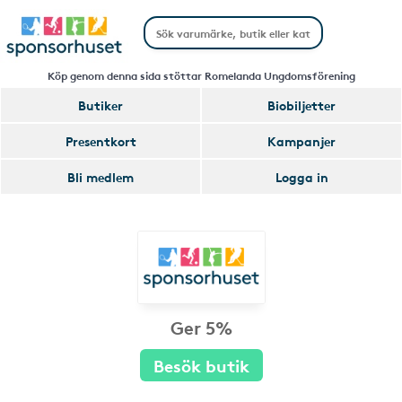
Köp genom denna sida stöttar Romelanda Ungdomsförening
Butiker
Biobiljetter
Presentkort
Kampanjer
Bli medlem
Logga in
Ger 5%
Besök butik