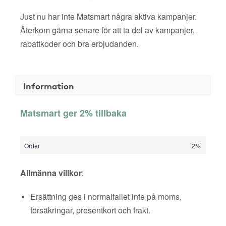
Just nu har inte Matsmart några aktiva kampanjer.
Återkom gärna senare för att ta del av kampanjer,
rabattkoder och bra erbjudanden.
Information
Matsmart ger 2% tillbaka
Order
2%
Allmänna villkor
:
Ersättning ges i normalfallet inte på moms,
försäkringar, presentkort och frakt.