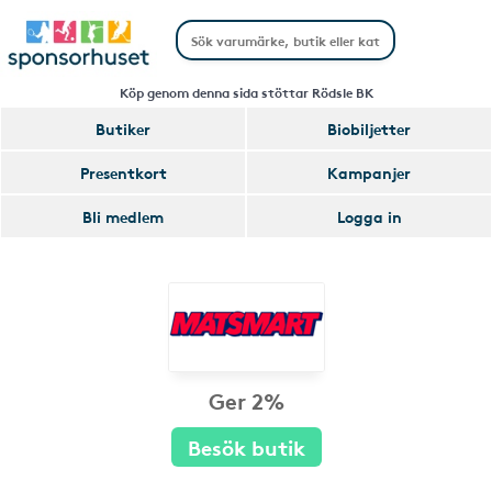
Köp genom denna sida stöttar Rödsle BK
Butiker
Biobiljetter
Presentkort
Kampanjer
Bli medlem
Logga in
Ger 2%
Besök butik