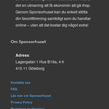
det en utmaning att få ekonomin att gå ihop.
Genom Sponsorhuset kan du enkelt stötta
din favoritförening samtidigt som du handlar
online – utan att det kostar dig något extra!
Om Sponsorhuset
Adress
:
Lagergatan 1 Hus B19a, 4 tr
415 11 Göteborg
Kontakta oss
FAQ
Läs mer om Sponsorhuset
Privacy Policy
Registrera ny förening