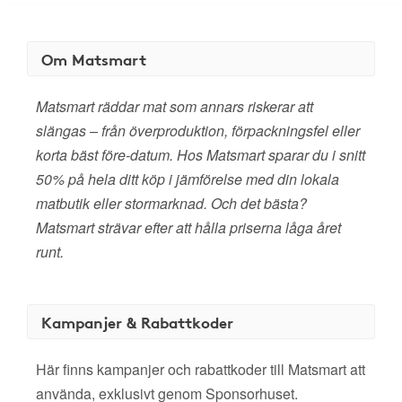
Om Matsmart
Matsmart räddar mat som annars riskerar att
slängas – från överproduktion, förpackningsfel eller
korta bäst före-datum. Hos Matsmart sparar du i snitt
50% på hela ditt köp i jämförelse med din lokala
matbutik eller stormarknad. Och det bästa?
Matsmart strävar efter att hålla priserna låga året
runt.
Kampanjer & Rabattkoder
Här finns kampanjer och rabattkoder till Matsmart att
använda, exklusivt genom Sponsorhuset.