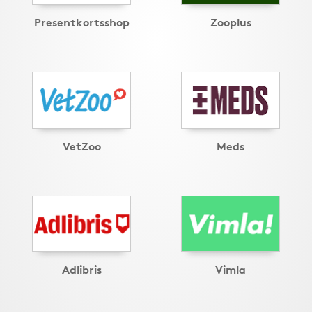
Presentkortsshop
Zooplus
VetZoo
Meds
Adlibris
Vimla