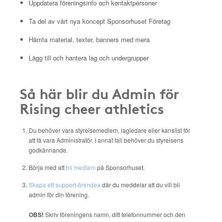
Uppdatera föreningsinfo och kontaktpersoner
Ta del av vårt nya koncept Sponsorhuset Företag
Hämta material, texter, banners med mera
Lägg till och hantera lag och undergrupper
Så här blir du Admin för
Rising cheer athletics
Du behöver vara styrelsemedlem, lagledare eller kanslist för
att få vara Administratör. I annat fall behöver du styrelsens
godkännande.
Börja med att
bli medlem
på Sponsorhuset.
Skapa ett support-ärendea
där du meddelar att du vill bli
admin för din förening.
OBS!
Skriv föreningens namn, ditt telefonnummer och den