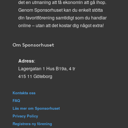
det en utmaning att få ekonomin att gå ihop.
Genom Sponsorhuset kan du enkelt stötta
din favoritförening samtidigt som du handlar
online – utan att det kostar dig något extra!
Om Sponsorhuset
Adress
:
Lagergatan 1 Hus B19a, 4 tr
415 11 Göteborg
Kontakta oss
FAQ
Läs mer om Sponsorhuset
Privacy Policy
Registrera ny förening