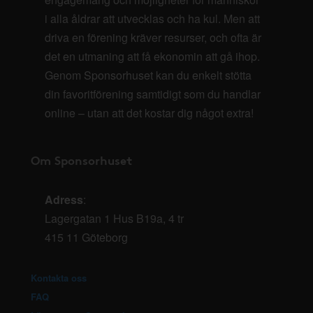
i alla åldrar att utvecklas och ha kul. Men att
driva en förening kräver resurser, och ofta är
det en utmaning att få ekonomin att gå ihop.
Genom Sponsorhuset kan du enkelt stötta
din favoritförening samtidigt som du handlar
online – utan att det kostar dig något extra!
Om Sponsorhuset
Adress
:
Lagergatan 1 Hus B19a, 4 tr
415 11 Göteborg
Kontakta oss
FAQ