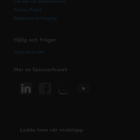
Läs mer om Sponsorhuset
Privacy Policy
Registrera ny förening
Hjälp och frågor
Skapa ett ärende
Mer av Sponsorhuset
Ladda hem vår mobilapp