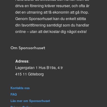
driva en förening kräver resurser, och ofta är
det en utmaning att få ekonomin att gå ihop.
Genom Sponsorhuset kan du enkelt stötta
din favoritförening samtidigt som du handlar
online – utan att det kostar dig något extra!
Om Sponsorhuset
Adress
:
Lagergatan 1 Hus B19a, 4 tr
415 11 Göteborg
Kontakta oss
FAQ
Läs mer om Sponsorhuset