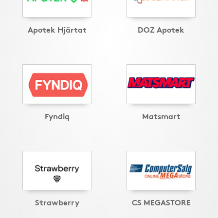
Apotek Hjärtat
DOZ Apotek
Fyndiq
Matsmart
Strawberry
CS MEGASTORE