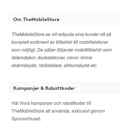
Om TheMobileStore
TheMobileStore.se vill erbjuda sina kunder ett så
komplett sortiment av tillbehör till mobiltelefoner
som möjligt. De säljer följande mobiltillbehör som
läderväskor, dockstationer, mirror /shine
skärmskydd, nödladdare, silikonskydd etc.
Kampanjer & Rabattkoder
Här finns kampanjer och rabattkoder till
TheMobileStore att använda, exklusivt genom
Sponsorhuset.