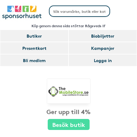
Köp genom denna sida stöttar Rågsveds IF
Butiker
Biobiljetter
Presentkort
Kampanjer
Bli medlem
Logga in
Ger upp till 4%
Besök butik