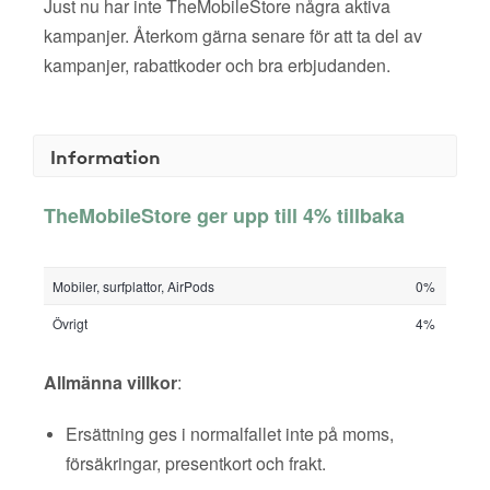
Just nu har inte TheMobileStore några aktiva
kampanjer. Återkom gärna senare för att ta del av
kampanjer, rabattkoder och bra erbjudanden.
Information
TheMobileStore ger upp till 4% tillbaka
Mobiler, surfplattor, AirPods
0%
Övrigt
4%
Allmänna villkor
:
Ersättning ges i normalfallet inte på moms,
försäkringar, presentkort och frakt.