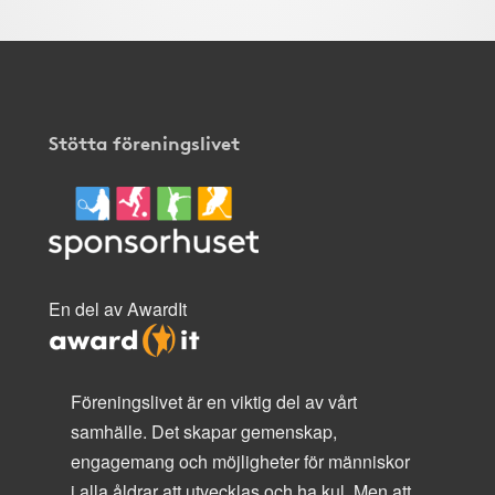
Stötta föreningslivet
En del av AwardIt
Föreningslivet är en viktig del av vårt
samhälle. Det skapar gemenskap,
engagemang och möjligheter för människor
i alla åldrar att utvecklas och ha kul. Men att