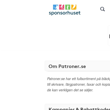
Om Patroner.se
Patroner.se har ett fullsortiment på bläck
till skrivare, färgpatroner, faxar och ko
de kan verkligen det se säljer.
Kampanjer & Rabattkode