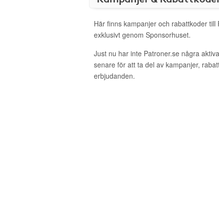
Här finns kampanjer och rabattkoder till
exklusivt genom Sponsorhuset.
Just nu har inte Patroner.se några akti
senare för att ta del av kampanjer, raba
erbjudanden.