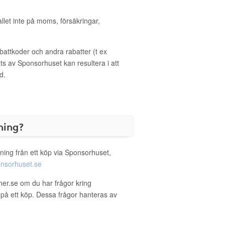
allet inte på moms, försäkringar,
ttkoder och andra rabatter (t ex
s av Sponsorhuset kan resultera i att
d.
ning?
ning från ett köp via Sponsorhuset,
nsorhuset.se
oner.se om du har frågor kring
g på ett köp. Dessa frågor hanteras av