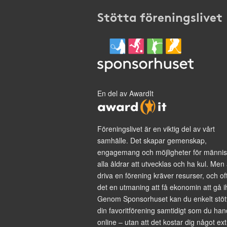
Stötta föreningslivet
En del av AwardIt
Föreningslivet är en viktig del av vårt
samhälle. Det skapar gemenskap,
engagemang och möjligheter för männis
alla åldrar att utvecklas och ha kul. Men 
driva en förening kräver resurser, och of
det en utmaning att få ekonomin att gå i
Genom Sponsorhuset kan du enkelt stöt
din favoritförening samtidigt som du han
online – utan att det kostar dig något ext