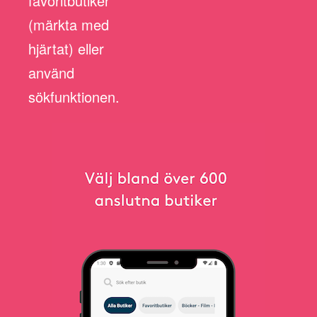
favoritbutiker
(märkta med
hjärtat) eller
använd
sökfunktionen.