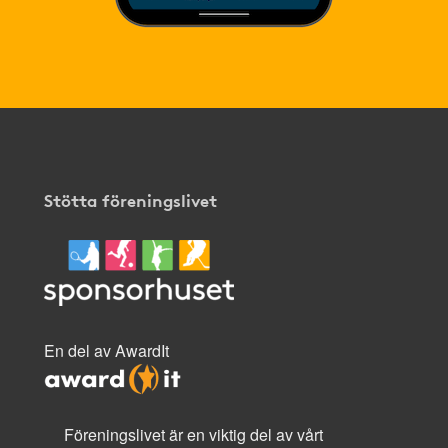
Stötta föreningslivet
En del av AwardIt
Föreningslivet är en viktig del av vårt