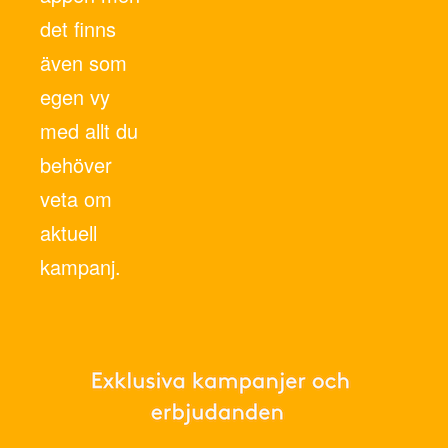
det finns
även som
egen vy
med allt du
behöver
veta om
aktuell
kampanj.