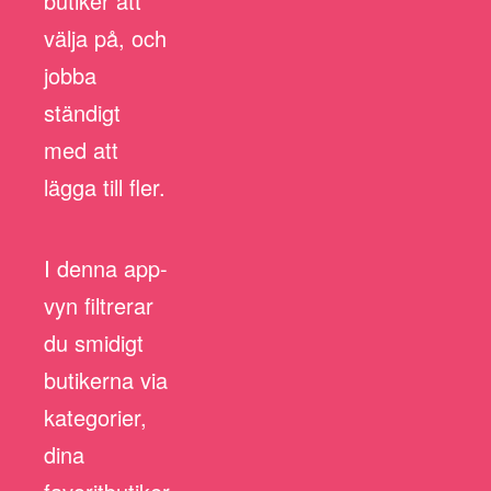
butiker att
välja på, och
jobba
ständigt
med att
lägga till fler.
I denna app-
vyn filtrerar
du smidigt
butikerna via
kategorier,
dina