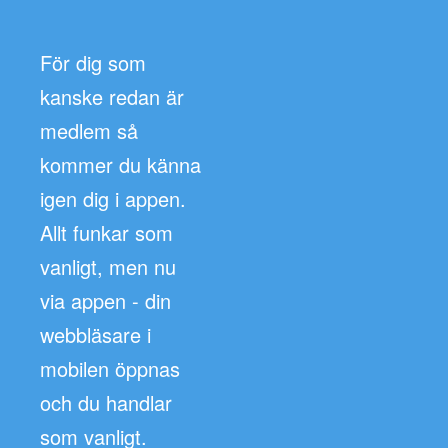
För dig som
kanske redan är
medlem så
kommer du känna
igen dig i appen.
Allt funkar som
vanligt, men nu
via appen - din
webbläsare i
mobilen öppnas
och du handlar
som vanligt.