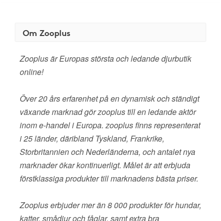
Om Zooplus
Zooplus är Europas största och ledande djurbutik
online!
Över 20 års erfarenhet på en dynamisk och ständigt
växande marknad gör zooplus till en ledande aktör
inom e-handel i Europa. zooplus finns representerat
i 25 länder, däribland Tyskland, Frankrike,
Storbritannien och Nederländerna, och antalet nya
marknader ökar kontinuerligt. Målet är att erbjuda
förstklassiga produkter till marknadens bästa priser.
Zooplus erbjuder mer än 8 000 produkter för hundar,
katter, smådjur och fåglar, samt extra bra