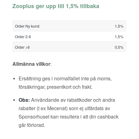
Zooplus ger upp till 1,5% tillbaka
Order Ny kund
1,5%
Order 2-6
1,5%
Order >6
0,5%
Allmänna villkor
:
Ersättning ges i normalfallet inte på moms,
försäkringar, presentkort och frakt.
Obs:
Användande av rabattkoder och andra
rabatter (t ex Mecenat) som ej utfärdats av
Sponsorhuset kan resultera i att din cashback
går förlorad.