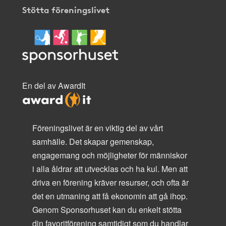
Stötta föreningslivet
En del av AwardIt
Föreningslivet är en viktig del av vårt
samhälle. Det skapar gemenskap,
engagemang och möjligheter för människor
i alla åldrar att utvecklas och ha kul. Men att
driva en förening kräver resurser, och ofta är
det en utmaning att få ekonomin att gå ihop.
Genom Sponsorhuset kan du enkelt stötta
din favoritförening samtidigt som du handlar