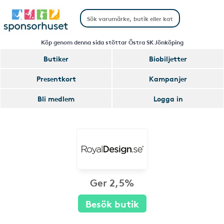
Köp genom denna sida stöttar Östra SK Jönköping
Butiker
Biobiljetter
Presentkort
Kampanjer
Bli medlem
Logga in
Ger 2,5%
Besök butik