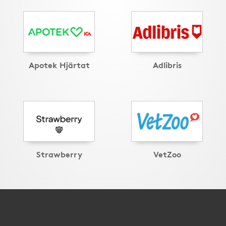
Apotek Hjärtat
Adlibris
Strawberry
VetZoo