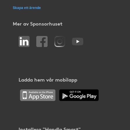
Skapa ett ärende
Mer av Sponsorhuset
Ladda hem vår mobilapp
Installera "Handla Smart"