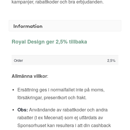
kampanjer, rabattkoder och bra erbjudanden.
Information
Royal Design ger 2,5% tillbaka
Order
2,5%
Allmänna villkor
:
Ersättning ges i normalfallet inte på moms,
försäkringar, presentkort och frakt.
Obs:
Användande av rabattkoder och andra
rabatter (t ex Mecenat) som ej utfärdats av
Sponsorhuset kan resultera i att din cashback