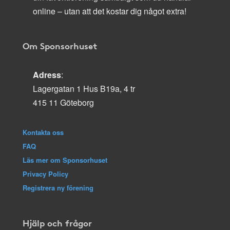
online – utan att det kostar dig något extra!
Om Sponsorhuset
Adress
:
Lagergatan 1 Hus B19a, 4 tr
415 11 Göteborg
Kontakta oss
FAQ
Läs mer om Sponsorhuset
Privacy Policy
Registrera ny förening
Hjälp och frågor