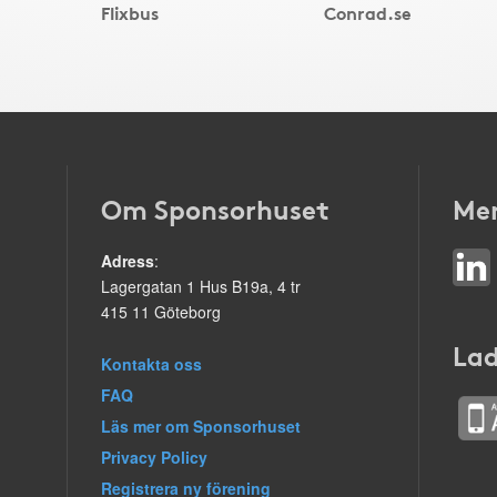
Flixbus
Conrad.se
Om Sponsorhuset
Mer
Adress
:
Lagergatan 1 Hus B19a, 4 tr
415 11 Göteborg
Lad
Kontakta oss
FAQ
Läs mer om Sponsorhuset
Privacy Policy
Registrera ny förening