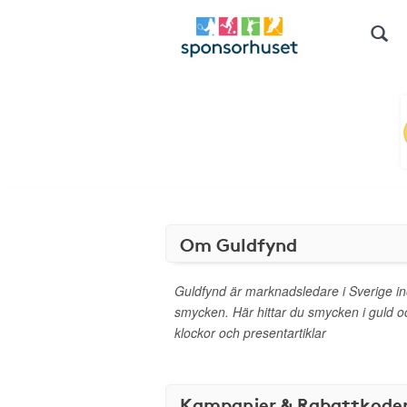
Om Guldfynd
Guldfynd är marknadsledare i Sverige 
smycken. Här hittar du smycken i guld och
klockor och presentartiklar
Kampanjer & Rabattkode