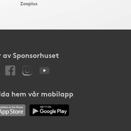
Zooplus
 av Sponsorhuset
da hem vår mobilapp