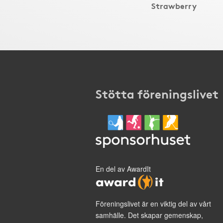
Strawberry
Stötta föreningslivet
En del av AwardIt
Föreningslivet är en viktig del av vårt
samhälle. Det skapar gemenskap,