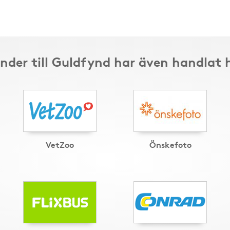
nder till Guldfynd har även handlat 
VetZoo
Önskefoto