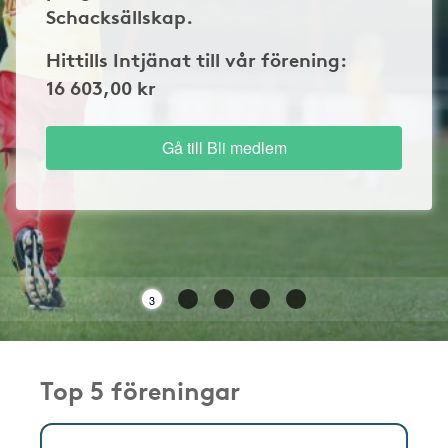
Schacksällskap.
Hittills Intjänat till vår förening:
16 603,00 kr
Gå till Bli medlem
3
Top 5 föreningar