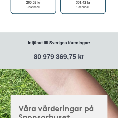
265,52 kr
301,42 kr
Cashback
Cashback
Intjänat till Sveriges föreningar:
80 979 369,75 kr
Våra värderingar på
Sponsorhuset