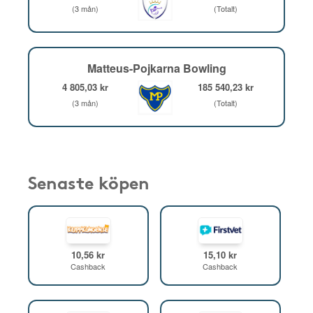
(3 mån)
(Totalt)
Matteus-Pojkarna Bowling
4 805,03 kr
185 540,23 kr
(3 mån)
(Totalt)
Senaste köpen
10,56 kr
15,10 kr
Cashback
Cashback