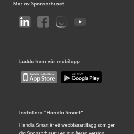
Mer av Sponsorhuset
Ladda hem vår mobilapp
Installera "Handla Smart"
Handla Smart är ett webbläsartillägg som ger
dig Sponsorhuset i en minifierad version,