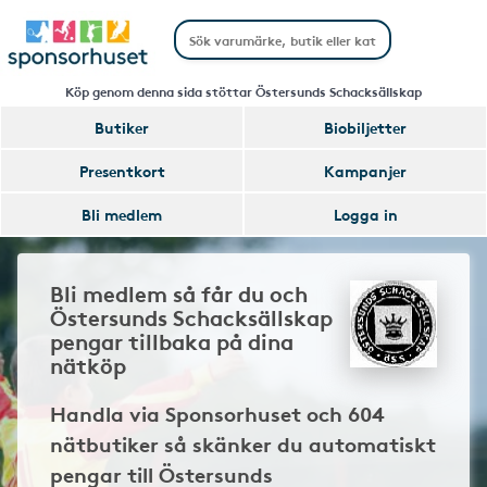
Köp genom denna sida stöttar Östersunds Schacksällskap
Butiker
Biobiljetter
Presentkort
Kampanjer
Bli medlem
Logga in
Bli medlem så får du och
Östersunds Schacksällskap
pengar tillbaka på dina
nätköp
Handla via Sponsorhuset och 604
nätbutiker så skänker du automatiskt
pengar till Östersunds