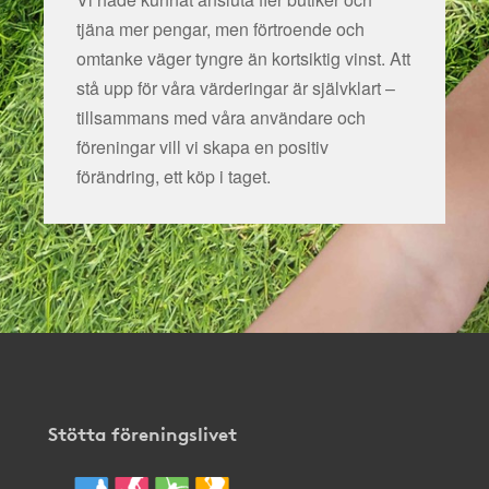
tjäna mer pengar, men förtroende och
omtanke väger tyngre än kortsiktig vinst. Att
stå upp för våra värderingar är självklart –
tillsammans med våra användare och
föreningar vill vi skapa en positiv
förändring, ett köp i taget.
Stötta föreningslivet