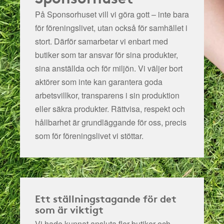
På Sponsorhuset vill vi göra gott – inte bara
för föreningslivet, utan också för samhället i
stort. Därför samarbetar vi enbart med
butiker som tar ansvar för sina produkter,
sina anställda och för miljön.
Vi väljer bort
aktörer som inte kan garantera goda
arbetsvillkor, transparens i sin produktion
eller säkra produkter. Rättvisa, respekt och
hållbarhet är grundläggande för oss, precis
som för föreningslivet vi stöttar.
Ett ställningstagande för det
som är viktigt
Vi hade kunnat ansluta fler butiker och