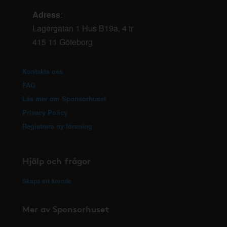
Adress
:
Lagergatan 1 Hus B19a, 4 tr
415 11 Göteborg
Kontakta oss
FAQ
Läs mer om Sponsorhuset
Privacy Policy
Registrera ny förening
Hjälp och frågor
Skapa ett ärende
Mer av Sponsorhuset