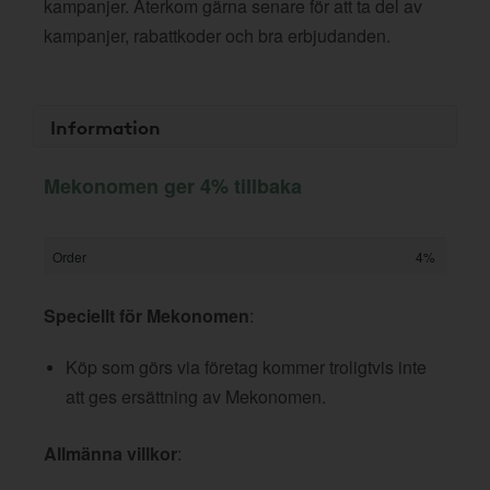
kampanjer. Återkom gärna senare för att ta del av
kampanjer, rabattkoder och bra erbjudanden.
Information
Mekonomen ger 4% tillbaka
Order
4%
Speciellt för Mekonomen
:
Köp som görs via företag kommer troligtvis inte
att ges ersättning av Mekonomen.
Allmänna villkor
: