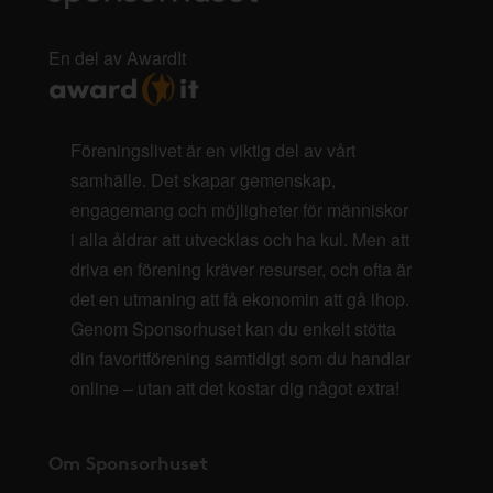
En del av AwardIt
Föreningslivet är en viktig del av vårt
samhälle. Det skapar gemenskap,
engagemang och möjligheter för människor
i alla åldrar att utvecklas och ha kul. Men att
driva en förening kräver resurser, och ofta är
det en utmaning att få ekonomin att gå ihop.
Genom Sponsorhuset kan du enkelt stötta
din favoritförening samtidigt som du handlar
online – utan att det kostar dig något extra!
Om Sponsorhuset