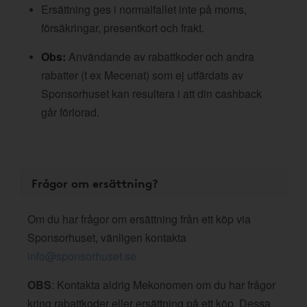
Ersättning ges i normalfallet inte på moms,
försäkringar, presentkort och frakt.
Obs:
Användande av rabattkoder och andra
rabatter (t ex Mecenat) som ej utfärdats av
Sponsorhuset kan resultera i att din cashback
går förlorad.
Frågor om ersättning?
Om du har frågor om ersättning från ett köp via
Sponsorhuset, vänligen kontakta
info@sponsorhuset.se
OBS
: Kontakta aldrig Mekonomen om du har frågor
kring rabattkoder eller ersättning på ett köp. Dessa