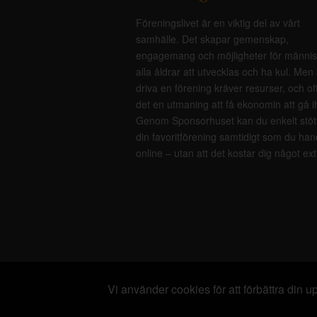
Föreningslivet är en viktig del av vårt
samhälle. Det skapar gemenskap,
engagemang och möjligheter för männis
alla åldrar att utvecklas och ha kul. Men 
driva en förening kräver resurser, och of
det en utmaning att få ekonomin att gå i
Genom Sponsorhuset kan du enkelt stöt
din favoritförening samtidigt som du han
online – utan att det kostar dig något ext
Vi använder cookies för att förbättra din