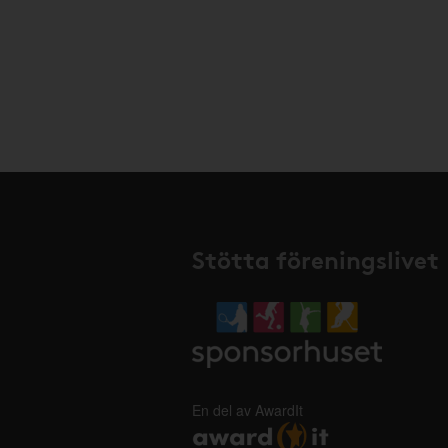
Stötta föreningslivet
En del av AwardIt