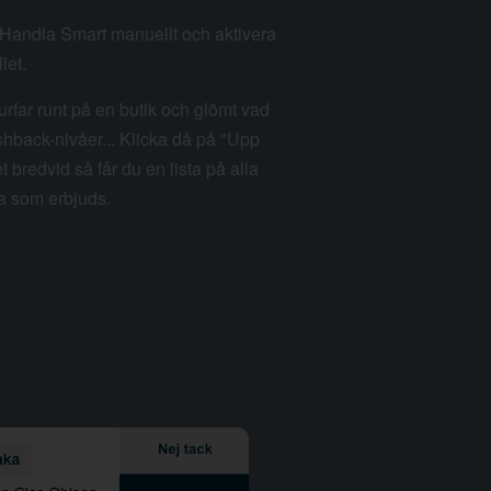
m Handla Smart manuellt och aktivera
let.
rfar runt på en butik och glömt vad
hback-nivåer... Klicka då på "Upp
et bredvid så får du en lista på alla
a som erbjuds.