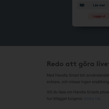
Redo att göra live
Med Handla Smart blir användandet
enklare, och missar ingen ersättning
Vill du läsa om Handla Smarts privac
hur tillägget fungerar,
klicka här
.