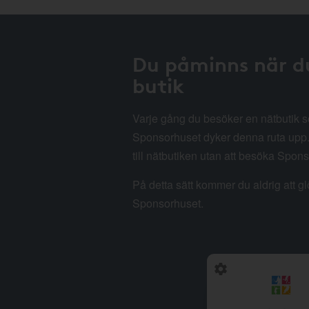
Du påminns när d
butik
Varje gång du besöker en nätbutik
Sponsorhuset dyker denna ruta upp. 
till nätbutiken utan att besöka Spon
På detta sätt kommer du aldrig att g
Sponsorhuset.