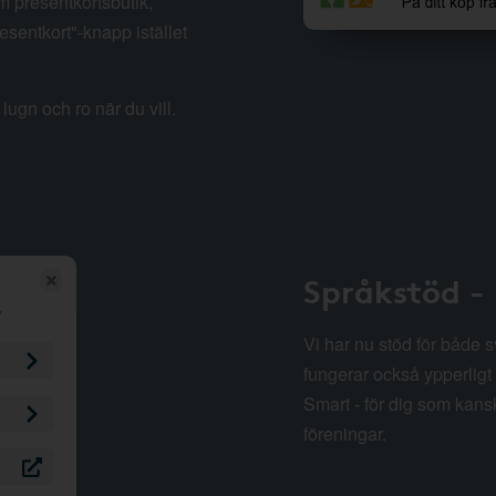
m presentkortsbutik,
esentkort"-knapp istället
lugn och ro när du vill.
Språkstöd -
Vi har nu stöd för både 
fungerar också ypperligt 
Smart - för dig som kansk
föreningar.