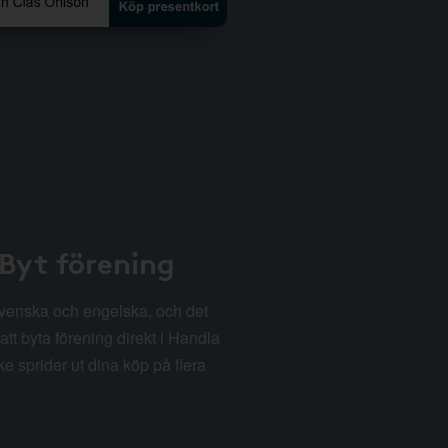
 Byt förening
svenska och engelska, och det
att byta förening direkt i Handla
e sprider ut dina köp på flera