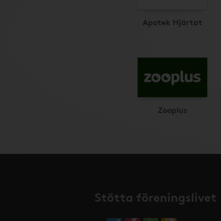
Apotek Hjärtat
Zooplus
Stötta föreningslivet