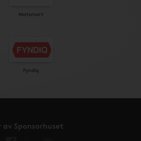
Matsmart
Fyndiq
 av Sponsorhuset