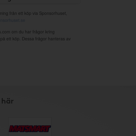
ning från ett köp via Sponsorhuset,
nsorhuset.se
ls.com om du har frågor kring
g på ett köp. Dessa frågor hanteras av
 här