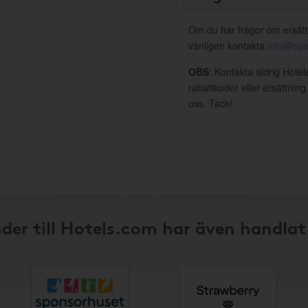
Om du har frågor om ersätt
vänligen kontakta
info@spo
OBS
: Kontakta aldrig Hote
rabattkoder eller ersättnin
oss. Tack!
der till Hotels.com har även handlat