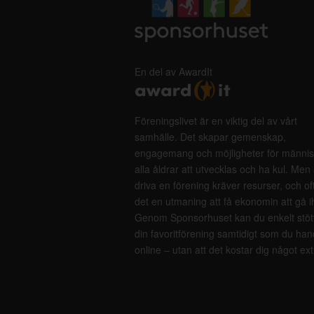
En del av AwardIt
Föreningslivet är en viktig del av vårt
samhälle. Det skapar gemenskap,
engagemang och möjligheter för männis
alla åldrar att utvecklas och ha kul. Men 
driva en förening kräver resurser, och of
det en utmaning att få ekonomin att gå i
Genom Sponsorhuset kan du enkelt stöt
din favoritförening samtidigt som du han
online – utan att det kostar dig något ext