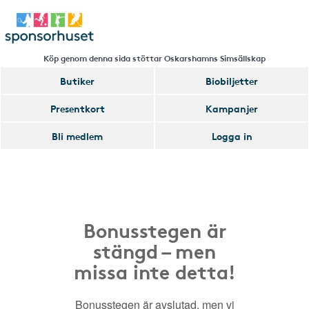
Köp genom denna sida stöttar Oskarshamns Simsällskap
Butiker
Biobiljetter
Presentkort
Kampanjer
Bli medlem
Logga in
Bonusstegen är
stängd – men
missa inte detta!
Bonusstegen är avslutad, men vi