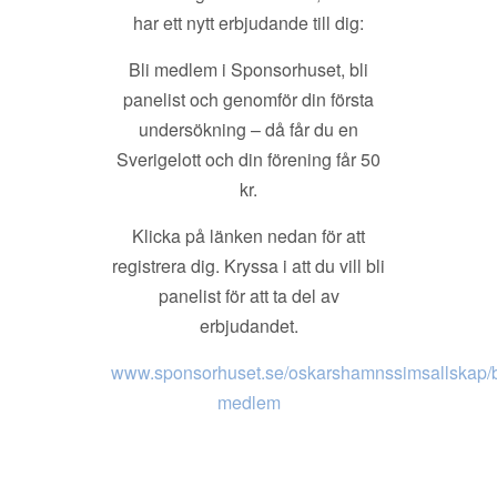
har ett nytt erbjudande till dig:
Bli medlem i Sponsorhuset, bli
panelist och genomför din första
undersökning – då får du en
Sverigelott och din förening får 50
kr.
Klicka på länken nedan för att
registrera dig. Kryssa i att du vill bli
panelist för att ta del av
erbjudandet.
www.sponsorhuset.se/oskarshamnssimsallskap/b
medlem