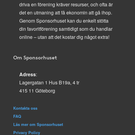
driva en förening kräver resurser, och ofta är
det en utmaning att få ekonomin att gå ihop.
Genom Sponsorhuset kan du enkelt stötta
din favoritförening samtidigt som du handlar
online – utan att det kostar dig något extra!
Om Sponsorhuset
Adress
:
Lagergatan 1 Hus B19a, 4 tr
415 11 Göteborg
Kontakta oss
FAQ
Läs mer om Sponsorhuset
Privacy Policy