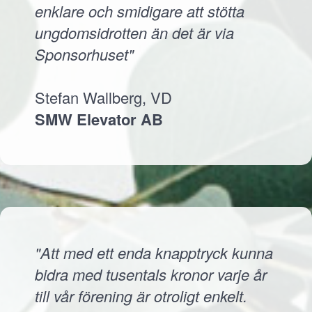
enklare och smidigare att stötta
ungdomsidrotten än det är via
Sponsorhuset"
Stefan Wallberg, VD
SMW Elevator AB
"Att med ett enda knapptryck kunna
bidra med tusentals kronor varje år
till vår förening är otroligt enkelt.