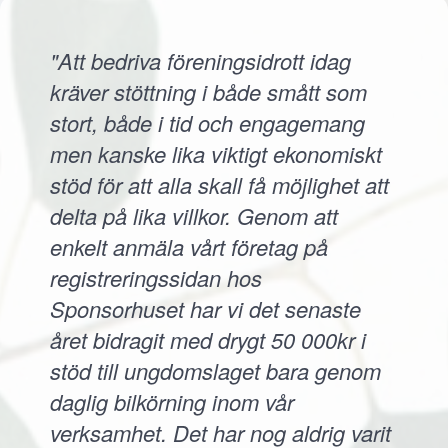
"Att bedriva föreningsidrott idag
kräver stöttning i både smått som
stort, både i tid och engagemang
men kanske lika viktigt ekonomiskt
stöd för att alla skall få möjlighet att
delta på lika villkor. Genom att
enkelt anmäla vårt företag på
registreringssidan hos
Sponsorhuset har vi det senaste
året bidragit med drygt 50 000kr i
stöd till ungdomslaget bara genom
daglig bilkörning inom vår
verksamhet. Det har nog aldrig varit