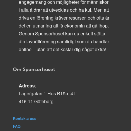
engagemang och möjligheter för människor
i alla åldrar att utvecklas och ha kul. Men att
driva en förening kräver resurser, och ofta är
det en utmaning att få ekonomin att gå ihop.
Genom Sponsorhuset kan du enkelt stötta
din favoritförening samtidigt som du handlar
online – utan att det kostar dig något extra!
Om Sponsorhuset
Adress
:
Lagergatan 1 Hus B19a, 4 tr
415 11 Göteborg
Kontakta oss
FAQ