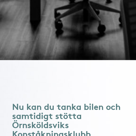
Nu kan du tanka bilen och
samtidigt stötta
Örnsköldsviks
Konståkningsklubb