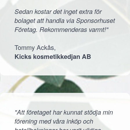
Sedan kostar det inget extra för
bolaget att handla via Sponsorhuset
Företag. Rekommenderas varmt!"
Tommy Ackås,
Kicks kosmetikkedjan AB
"Att företaget har kunnat stödja min
förening med våra inköp och
hotellbokningar har varit viktiga