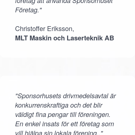
företag att använda Sponsorhuset
Företag."
Christoffer Eriksson,
MLT Maskin och Laserteknik AB
"Sponsorhusets drivmedelsavtal är
konkurrenskraftiga och det blir
väldigt fina pengar till föreningen.
En enkel insats för ett företag som
vill hjälpa sin lokala förening.."