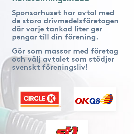
Sponsorhuset har avtal med
de stora drivmedelsföretagen
där varje tankad liter ger
pengar till din förening.
Gör som massor med företag
och välj avtalet som stödjer
svenskt föreningsliv!