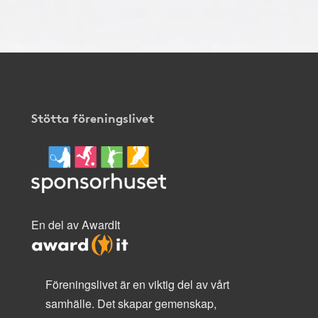
Stötta föreningslivet
En del av AwardIt
Föreningslivet är en viktig del av vårt
samhälle. Det skapar gemenskap,