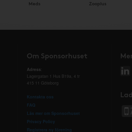
Meds
Zooplus
Om Sponsorhuset
Mer
Adress
:
Lagergatan 1 Hus B19a, 4 tr
415 11 Göteborg
Lad
Kontakta oss
FAQ
Läs mer om Sponsorhuset
Privacy Policy
Registrera ny förening