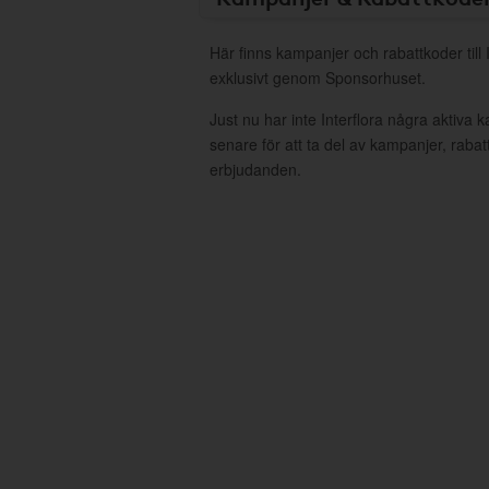
Här finns kampanjer och rabattkoder till 
exklusivt genom Sponsorhuset.
Just nu har inte Interflora några aktiva
senare för att ta del av kampanjer, raba
erbjudanden.