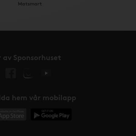
Matsmart
 av Sponsorhuset
da hem vår mobilapp