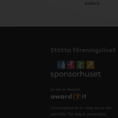
Adlibris
Stötta föreningslivet
En del av AwardIt
Föreningslivet är en viktig del av vårt
samhälle. Det skapar gemenskap,