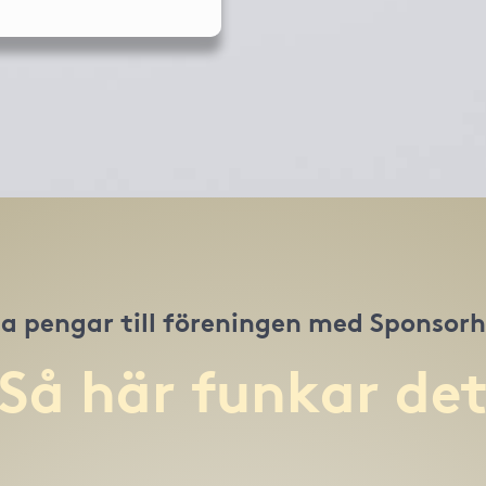
a pengar till föreningen med Sponsor
Så här funkar de