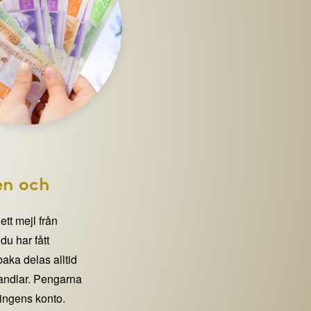
en och
 ett mejl från
 har fått
lbaka delas alltid
handlar. Pengarna
eningens konto.