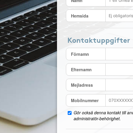
Namn
Hemsida
Kontaktuppgifter
Förnamn
Efternamn
Mejladress
Mobilnummer
Gör också denna kontakt till a
administratör-behörighet.