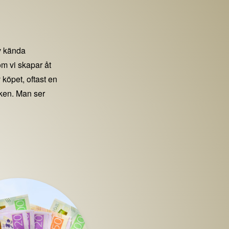
 kända
m vi skapar åt
 köpet, oftast en
iken. Man ser