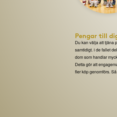
Pengar till di
Du kan välja att tjäna 
samtidigt. i de fallet 
dom som handlar mycke
Detta gör att engage
fler köp genomförs. Så