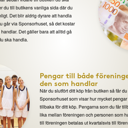
 du till butikens vanliga sida där du
igt. Det blir aldrig dyrare att handla
du går via Sponsorhuset, så det kostar
handlar. Det gäller bara att alltid gå
du ska handla.
Pengar till både förening
den som handlar
När du slutfört ditt köp från butiken så får du
Sponsorhuset som visar hur mycket pengar du
tillbaka för ditt köp. Pengarna som du får til
lika mellan föreningen och personen som 
till föreningen betalas ut kvartalsvis till för