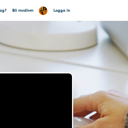
tag?
Bli medlem
Logga in