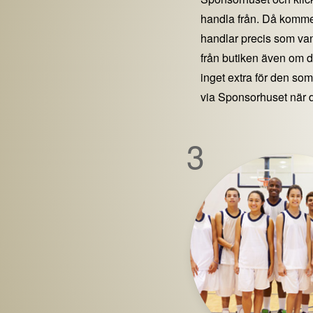
handla från. Då kommer
handlar precis som vanl
från butiken även om 
inget extra för den som 
via Sponsorhuset när 
3