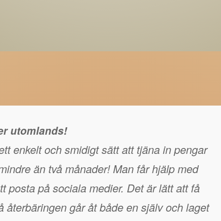
ger utomlands!
tt enkelt och smidigt sätt att tjäna in pengar
å mindre än två månader! Man får hjälp med
t posta på sociala medier. Det är lätt att få
 återbäringen går åt både en själv och laget