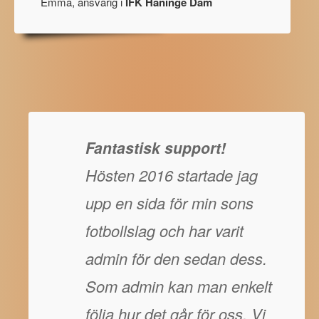
Emma, ansvarig i
IFK Haninge Dam
Fantastisk support!
Hösten 2016 startade jag
upp en sida för min sons
fotbollslag och har varit
admin för den sedan dess.
Som admin kan man enkelt
följa hur det går för oss. Vi