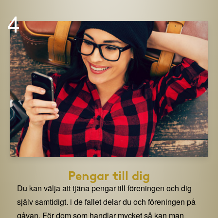
4
Pengar till dig
Du kan välja att tjäna pengar till föreningen och dig
själv samtidigt. i de fallet delar du och föreningen på
gåvan. För dom som handlar mycket så kan man