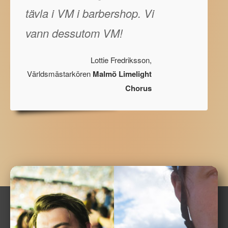
tävla i VM i barbershop. Vi
vann dessutom VM!
Lottie Fredriksson,
Världsmästarkören
Malmö Limelight
Chorus