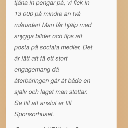
tjäna in pengar på, vi fick in
13 000 på mindre än två
månader! Man får hjälp med
snygga bilder och tips att
posta på sociala medier. Det
är lätt att få ett stort
engagemang då
återbäringen går åt både en
själv och laget man stöttar.
Se till att anslut er till
Sponsorhuset.