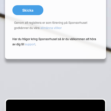
Skicka
Genom att registrera er som förening på Sponsorhuset
godkänner du våra
allmänna villkor
Har du frågor kring Sponsorhuset så är du välkommen att höra
av dig till
support
.