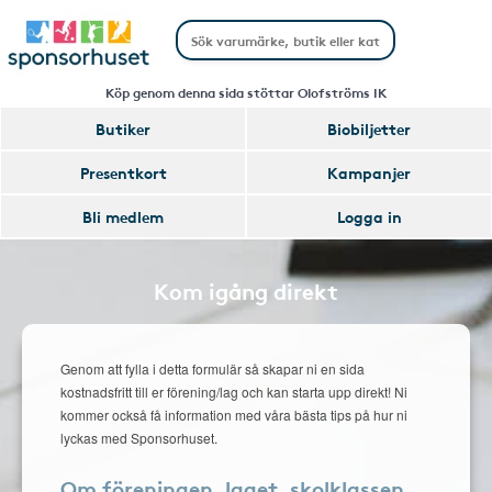
Köp genom denna sida stöttar Olofströms IK
Butiker
Biobiljetter
Presentkort
Kampanjer
Bli medlem
Logga in
Kom igång direkt
Genom att fylla i detta formulär så skapar ni en sida
kostnadsfritt till er förening/lag och kan starta upp direkt! Ni
kommer också få information med våra bästa tips på hur ni
lyckas med Sponsorhuset.
Om föreningen, laget, skolklassen