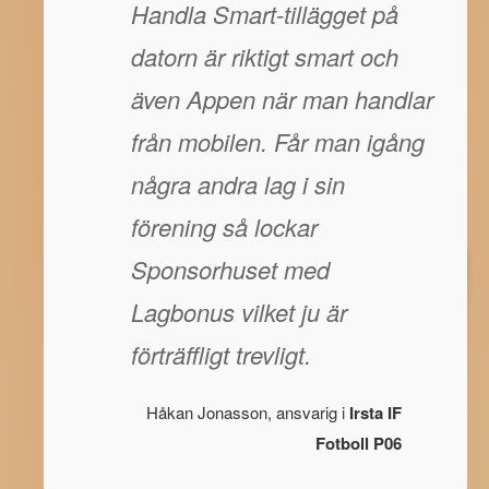
Handla Smart-tillägget på
datorn är riktigt smart och
även Appen när man handlar
från mobilen. Får man igång
några andra lag i sin
förening så lockar
Sponsorhuset med
Lagbonus vilket ju är
förträffligt trevligt.
Håkan Jonasson, ansvarig i
Irsta IF
Fotboll P06