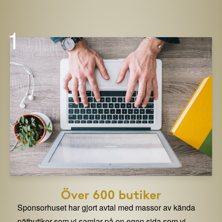
1
Över 600 butiker
Sponsorhuset har gjort avtal med massor av kända
nätbutiker som vi samlar på en egen sida som vi