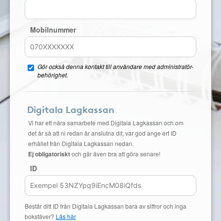
Mobilnummer
Gör också denna kontakt till användare med administratör-
behörighet.
Digitala Lagkassan
Vi har ett nära samarbete med Digitala Lagkassan och om
det är så att ni redan är anslutna dit, var god ange ert ID
erhållet från Digitala Lagkassan nedan.
Ej obligatoriskt
och går även bra att göra senare!
ID
Består ditt ID från Digitala Lagkassan bara av siffror och inga
bokstäver?
Läs här