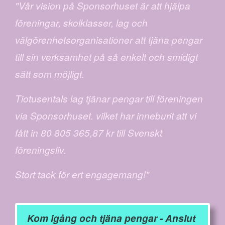
"Vår vision på Sponsorhuset är att hjälpa
föreningar, skolklasser, lag och
välgörenhetsorganisationer att tjäna pengar
till sin verksamhet på så enkelt och smidigt
sätt som möjligt.
Tiotusentals lag tjänar pengar till föreningen
via Sponsorhuset. vilket har inneburit att vi
fått in 80 805 365,87 kr till Svenskt
föreningsliv.
Stort tack för ert engagemang!"
Kom igång och tjäna pengar - Anslut