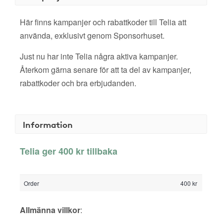
Här finns kampanjer och rabattkoder till Telia att
använda, exklusivt genom Sponsorhuset.
Just nu har inte Telia några aktiva kampanjer.
Återkom gärna senare för att ta del av kampanjer,
rabattkoder och bra erbjudanden.
Information
Telia ger 400 kr tillbaka
Order
400 kr
Allmänna villkor
: