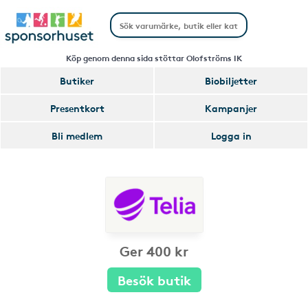
Köp genom denna sida stöttar Olofströms IK
Butiker
Biobiljetter
Presentkort
Kampanjer
Bli medlem
Logga in
Ger 400 kr
Besök butik