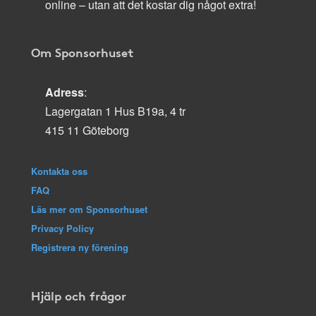
online – utan att det kostar dig något extra!
Om Sponsorhuset
Adress
:
Lagergatan 1 Hus B19a, 4 tr
415 11 Göteborg
Kontakta oss
FAQ
Läs mer om Sponsorhuset
Privacy Policy
Registrera ny förening
Hjälp och frågor