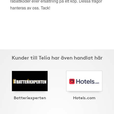
rabattkoder eller ersättning på ett köp. Dessa frågor
hanteras av oss. Tack!
Kunder till Telia har även handlat här
Batteriexperten
Hotels.com