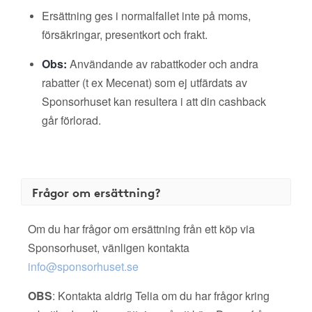
Ersättning ges i normalfallet inte på moms,
försäkringar, presentkort och frakt.
Obs:
Användande av rabattkoder och andra
rabatter (t ex Mecenat) som ej utfärdats av
Sponsorhuset kan resultera i att din cashback
går förlorad.
Frågor om ersättning?
Om du har frågor om ersättning från ett köp via
Sponsorhuset, vänligen kontakta
info@sponsorhuset.se
OBS
: Kontakta aldrig Telia om du har frågor kring