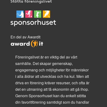
Stötta föreningslivet
En del av AwardIt
Föreningslivet är en viktig del av vårt
samhälle. Det skapar gemenskap,
engagemang och möjligheter för människor
i alla åldrar att utvecklas och ha kul. Men att
driva en förening kräver resurser, och ofta är
det en utmaning att få ekonomin att gå ihop.
Genom Sponsorhuset kan du enkelt stötta
din favoritförening samtidigt som du handlar