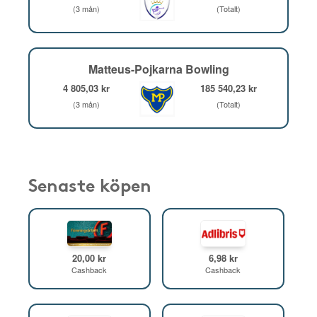
(3 mån)
(Totalt)
Matteus-Pojkarna Bowling
4 805,03 kr
185 540,23 kr
(3 mån)
(Totalt)
Senaste köpen
20,00 kr
6,98 kr
Cashback
Cashback