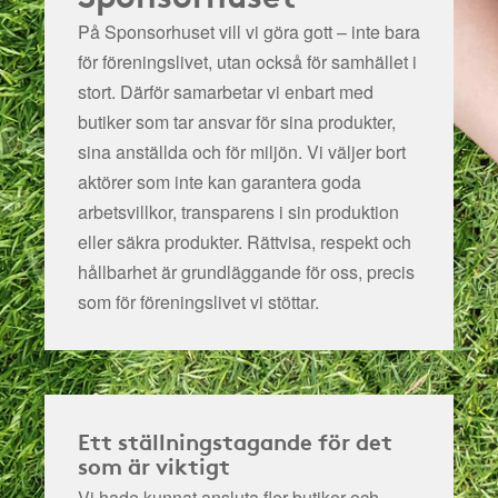
På Sponsorhuset vill vi göra gott – inte bara
för föreningslivet, utan också för samhället i
stort. Därför samarbetar vi enbart med
butiker som tar ansvar för sina produkter,
sina anställda och för miljön.
Vi väljer bort
aktörer som inte kan garantera goda
arbetsvillkor, transparens i sin produktion
eller säkra produkter. Rättvisa, respekt och
hållbarhet är grundläggande för oss, precis
som för föreningslivet vi stöttar.
Ett ställningstagande för det
som är viktigt
Vi hade kunnat ansluta fler butiker och