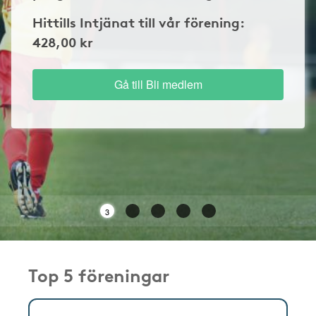
Hittills Intjänat till vår förening:
428,00 kr
Gå till Bli medlem
3
Top 5 föreningar