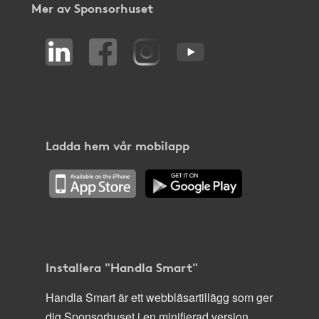
Mer av Sponsorhuset
Ladda hem vår mobilapp
Installera "Handla Smart"
Handla Smart är ett webbläsartillägg som ger
dig Sponsorhuset i en minifierad version,