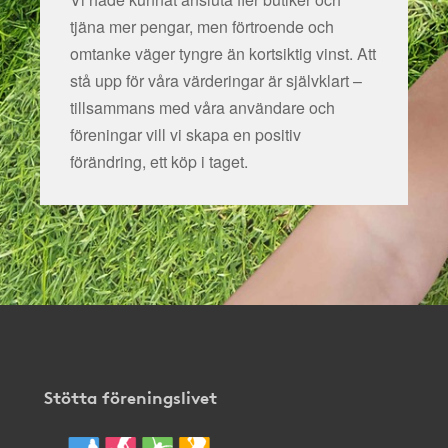
tjäna mer pengar, men förtroende och
omtanke väger tyngre än kortsiktig vinst. Att
stå upp för våra värderingar är självklart –
tillsammans med våra användare och
föreningar vill vi skapa en positiv
förändring, ett köp i taget.
Stötta föreningslivet