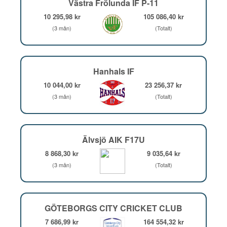
Västra Frölunda IF P-11
10 295,98 kr
105 086,40 kr
(3 mån)
(Totalt)
Hanhals IF
10 044,00 kr
23 256,37 kr
(3 mån)
(Totalt)
Älvsjö AIK F17U
8 868,30 kr
9 035,64 kr
(3 mån)
(Totalt)
GÖTEBORGS CITY CRICKET CLUB
7 686,99 kr
164 554,32 kr