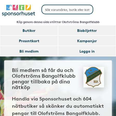
Köp genom denna sida stöttar Olofströms Bangolfklubb
Butiker
Biobiljetter
Presentkort
Kampanjer
Bli medlem
Logga in
Bli medlem så får du och
Olofströms Bangolfklubb
pengar tillbaka på dina
nätköp
Handla via Sponsorhuset och 604
nätbutiker så skänker du automatiskt
pengar till Olofströms Bangolfklubb.