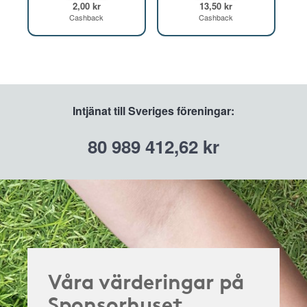
2,00 kr
13,50 kr
Cashback
Cashback
Intjänat till Sveriges föreningar:
80 989 412,62 kr
Våra värderingar på
Sponsorhuset