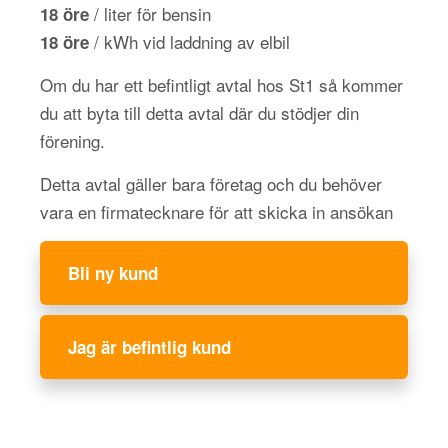
/ liter för bensin
18 öre
/ kWh vid laddning av elbil
18 öre
Om du har ett befintligt avtal hos St1 så kommer
du att byta till detta avtal där du stödjer din
förening.
Detta avtal gäller bara företag och du behöver
vara en firmatecknare för att skicka in ansökan
Bli ny kund
Jag är befintlig kund