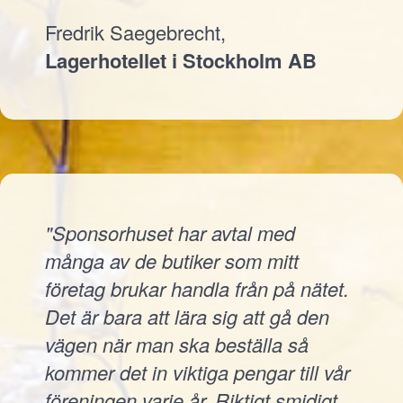
Fredrik Saegebrecht,
Lagerhotellet i Stockholm AB
"Sponsorhuset har avtal med
många av de butiker som mitt
företag brukar handla från på nätet.
Det är bara att lära sig att gå den
vägen när man ska beställa så
kommer det in viktiga pengar till vår
föreningen varje år. Riktigt smidigt