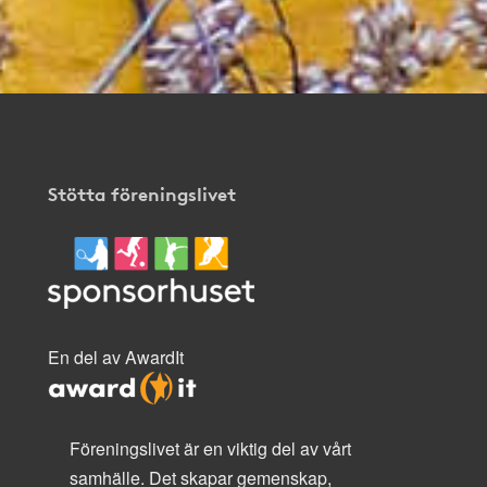
Stötta föreningslivet
En del av AwardIt
Föreningslivet är en viktig del av vårt
samhälle. Det skapar gemenskap,