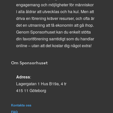
engagemang och möjligheter för människor
i alla åldrar att utvecklas och ha kul. Men att
driva en förening kräver resurser, och ofta är
det en utmaning att få ekonomin att gå ihop.
Genom Sponsorhuset kan du enkelt stötta
din favoritförening samtidigt som du handlar
online – utan att det kostar dig något extra!
Om Sponsorhuset
Adress
:
Lagergatan 1 Hus B19a, 4 tr
415 11 Göteborg
Kontakta oss
FAQ