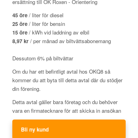
ersättning till OK Roxen - Orientering
/ liter för diesel
45 öre
/ liter för bensin
25 öre
/ kWh vid laddning av elbil
15 öre
/ per månad av biltvättsabonemang
8,97 kr
Dessutom 6% på biltvättar
Om du har ett befintligt avtal hos OKQ8 så
kommer du att byta till detta avtal där du stödjer
din förening.
Detta avtal gäller bara företag och du behöver
vara en firmatecknare för att skicka in ansökan
Bli ny kund