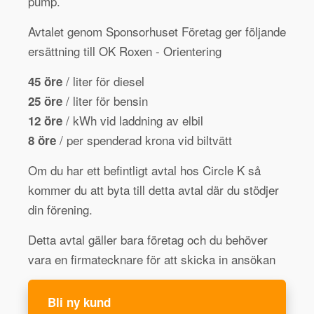
pump.
Avtalet genom Sponsorhuset Företag ger följande
ersättning till OK Roxen - Orientering
/ liter för diesel
45 öre
/ liter för bensin
25 öre
/ kWh vid laddning av elbil
12 öre
/ per spenderad krona vid biltvätt
8 öre
Om du har ett befintligt avtal hos Circle K så
kommer du att byta till detta avtal där du stödjer
din förening.
Detta avtal gäller bara företag och du behöver
vara en firmatecknare för att skicka in ansökan
Bli ny kund