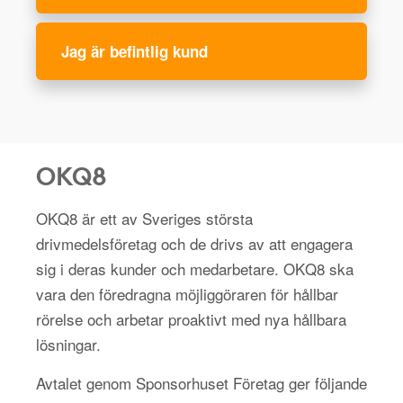
Jag är befintlig kund
OKQ8
OKQ8 är ett av Sveriges största
drivmedelsföretag och de drivs av att engagera
sig i deras kunder och medarbetare. OKQ8 ska
vara den föredragna möjliggöraren för hållbar
rörelse och arbetar proaktivt med nya hållbara
lösningar.
Avtalet genom Sponsorhuset Företag ger följande