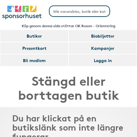
Köp genom denna sida stöttar OK Roxen - Orientering
Butiker
Biobiljetter
Presentkort
Kampanjer
Bli medlem
Logga in
Stängd eller
borttagen butik
Du har klickat på en
butikslänk som inte längre
fungerar.