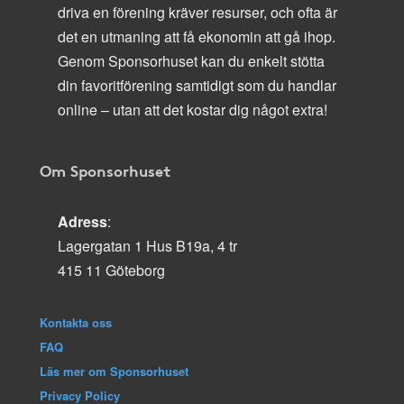
driva en förening kräver resurser, och ofta är
det en utmaning att få ekonomin att gå ihop.
Genom Sponsorhuset kan du enkelt stötta
din favoritförening samtidigt som du handlar
online – utan att det kostar dig något extra!
Om Sponsorhuset
Adress
:
Lagergatan 1 Hus B19a, 4 tr
415 11 Göteborg
Kontakta oss
FAQ
Läs mer om Sponsorhuset
Privacy Policy