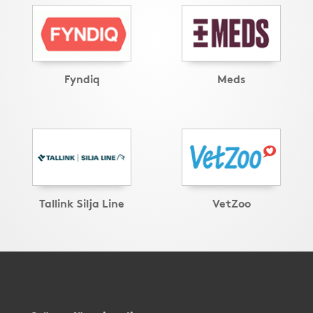
Fyndiq
Meds
Tallink Silja Line
VetZoo