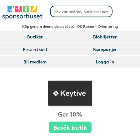
Köp genom denna sida stöttar OK Roxen - Orientering
Butiker
Biobiljetter
Presentkort
Kampanjer
Bli medlem
Logga in
Ger 10%
Besök butik