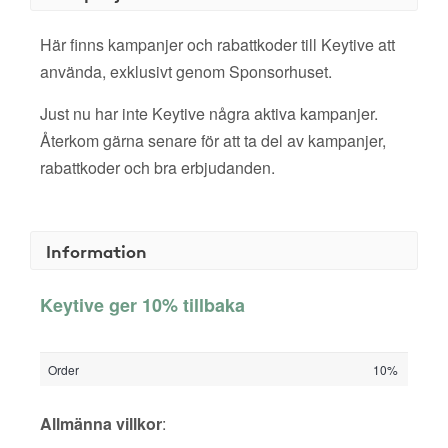
Här finns kampanjer och rabattkoder till Keytive att
använda, exklusivt genom Sponsorhuset.
Just nu har inte Keytive några aktiva kampanjer.
Återkom gärna senare för att ta del av kampanjer,
rabattkoder och bra erbjudanden.
Information
Keytive ger 10% tillbaka
Order
10%
Allmänna villkor
: