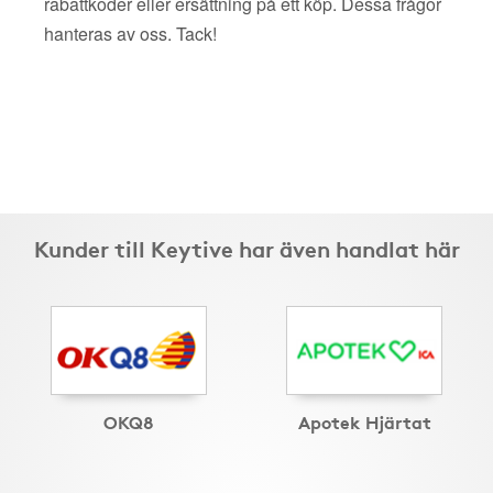
rabattkoder eller ersättning på ett köp. Dessa frågor
hanteras av oss. Tack!
Kunder till Keytive har även handlat här
OKQ8
Apotek Hjärtat