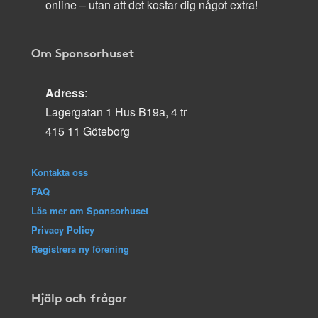
online – utan att det kostar dig något extra!
Om Sponsorhuset
Adress
:
Lagergatan 1 Hus B19a, 4 tr
415 11 Göteborg
Kontakta oss
FAQ
Läs mer om Sponsorhuset
Privacy Policy
Registrera ny förening
Hjälp och frågor