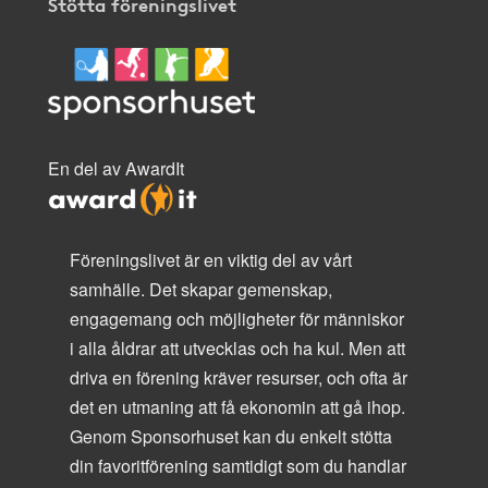
Stötta föreningslivet
En del av AwardIt
Föreningslivet är en viktig del av vårt
samhälle. Det skapar gemenskap,
engagemang och möjligheter för människor
i alla åldrar att utvecklas och ha kul. Men att
driva en förening kräver resurser, och ofta är
det en utmaning att få ekonomin att gå ihop.
Genom Sponsorhuset kan du enkelt stötta
din favoritförening samtidigt som du handlar