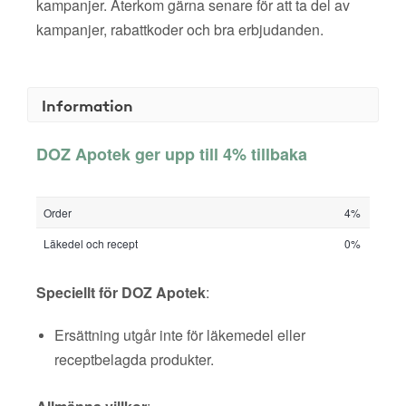
kampanjer. Återkom gärna senare för att ta del av
kampanjer, rabattkoder och bra erbjudanden.
Information
DOZ Apotek ger upp till 4% tillbaka
Order
4%
Läkedel och recept
0%
Speciellt för DOZ Apotek
:
Ersättning utgår inte för läkemedel eller
receptbelagda produkter.