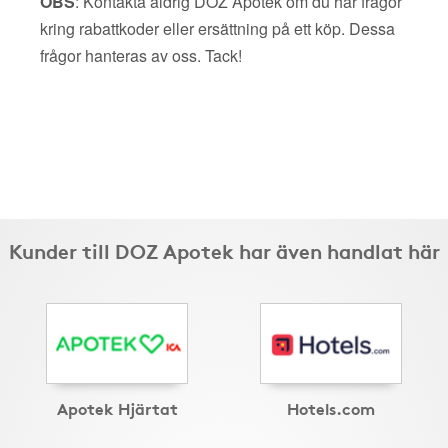
OBS
: Kontakta aldrig DOZ Apotek om du har frågor
kring rabattkoder eller ersättning på ett köp. Dessa
frågor hanteras av oss. Tack!
Kunder till DOZ Apotek har även handlat här
Apotek Hjärtat
Hotels.com