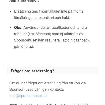
Allmänna villkor
:
Ersättning ges i normalfallet inte på moms,
försäkringar, presentkort och frakt.
Obs:
Användande av rabattkoder och andra
rabatter (t ex Mecenat) som ej utfärdats av
Sponsorhuset kan resultera i att din cashback
går förlorad.
Frågor om ersättning?
Om du har frågor om ersättning från ett köp via
Sponsorhuset, vänligen kontakta
info@sponsorhuset.se