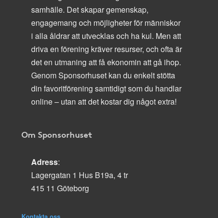
samhälle. Det skapar gemenskap,
engagemang och möjligheter för människor
i alla åldrar att utvecklas och ha kul. Men att
driva en förening kräver resurser, och ofta är
det en utmaning att få ekonomin att gå ihop.
Genom Sponsorhuset kan du enkelt stötta
din favoritförening samtidigt som du handlar
online – utan att det kostar dig något extra!
Om Sponsorhuset
Adress
:
Lagergatan 1 Hus B19a, 4 tr
415 11 Göteborg
Kontakta oss