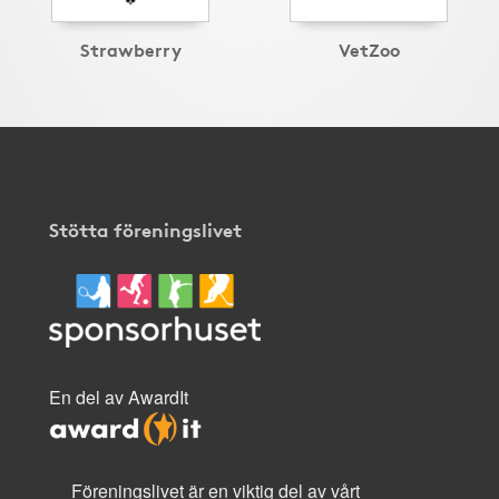
Strawberry
VetZoo
Stötta föreningslivet
En del av AwardIt
Föreningslivet är en viktig del av vårt