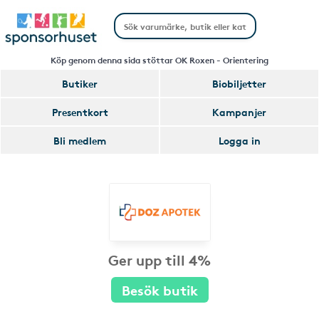
Köp genom denna sida stöttar OK Roxen - Orientering
Butiker
Biobiljetter
Presentkort
Kampanjer
Bli medlem
Logga in
Ger upp till 4%
Besök butik