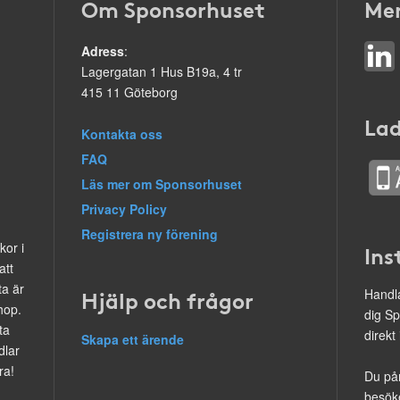
Om Sponsorhuset
Mer
Adress
:
Lagergatan 1 Hus B19a, 4 tr
415 11 Göteborg
Lad
Kontakta oss
FAQ
Läs mer om Sponsorhuset
Privacy Policy
Registrera ny förening
kor i
Ins
att
ta är
Hjälp och frågor
Handla
hop.
dig Sp
ta
direkt
Skapa ett ärende
dlar
ra!
Du på
besöke