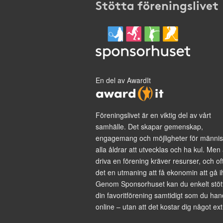
Stötta föreningslivet
En del av AwardIt
Föreningslivet är en viktig del av vårt
samhälle. Det skapar gemenskap,
engagemang och möjligheter för männis
alla åldrar att utvecklas och ha kul. Men 
driva en förening kräver resurser, och of
det en utmaning att få ekonomin att gå i
Genom Sponsorhuset kan du enkelt stöt
din favoritförening samtidigt som du han
online – utan att det kostar dig något ext