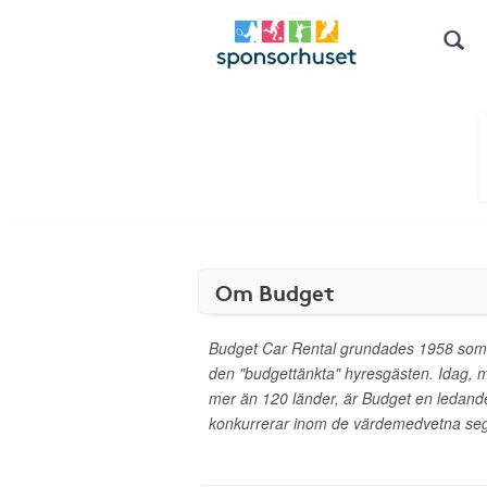
Om Budget
Budget Car Rental grundades 1958 som et
den "budgettänkta" hyresgästen. Idag, me
mer än 120 länder, är Budget en ledand
konkurrerar inom de värdemedvetna se