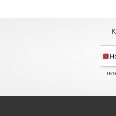
K
Hot