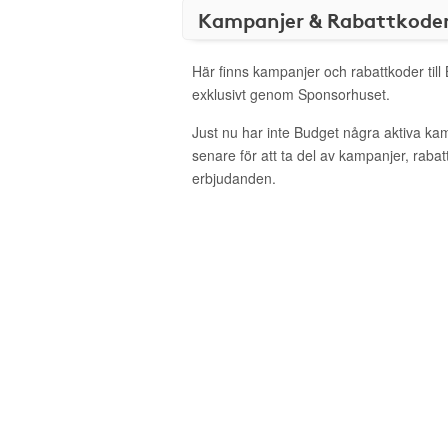
Kampanjer & Rabattkode
Här finns kampanjer och rabattkoder till
exklusivt genom Sponsorhuset.
Just nu har inte Budget några aktiva k
senare för att ta del av kampanjer, raba
erbjudanden.