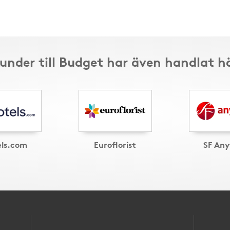
under till Budget har även handlat h
els.com
Euroflorist
SF Any