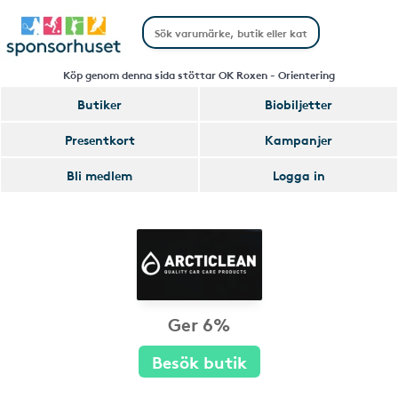
Köp genom denna sida stöttar OK Roxen - Orientering
Butiker
Biobiljetter
Presentkort
Kampanjer
Bli medlem
Logga in
Ger 6%
Besök butik