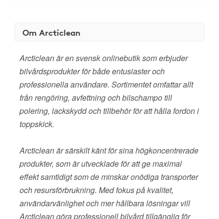
Om Arcticlean
Arcticlean är en svensk onlinebutik som erbjuder
bilvårdsprodukter för både entusiaster och
professionella användare. Sortimentet omfattar allt
från rengöring, avfettning och bilschampo till
polering, lackskydd och tillbehör för att hålla fordon i
toppskick.
Arcticlean är särskilt känt för sina högkoncentrerade
produkter, som är utvecklade för att ge maximal
effekt samtidigt som de minskar onödiga transporter
och resursförbrukning. Med fokus på kvalitet,
användarvänlighet och mer hållbara lösningar vill
Arcticlean göra professionell bilvård tillgänglig för