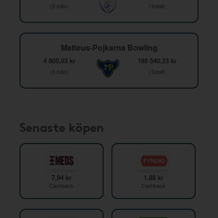
(3 mån)
(Totalt)
Matteus-Pojkarna Bowling
4 805,03 kr
185 540,23 kr
(3 mån)
(Totalt)
Senaste köpen
7,94 kr
1,88 kr
Cashback
Cashback