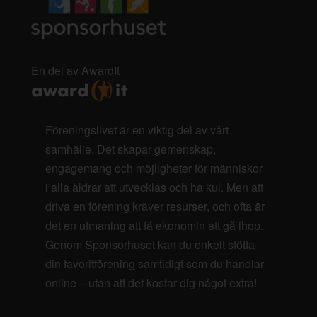
En del av AwardIt
Föreningslivet är en viktig del av vårt
samhälle. Det skapar gemenskap,
engagemang och möjligheter för människor
i alla åldrar att utvecklas och ha kul. Men att
driva en förening kräver resurser, och ofta är
det en utmaning att få ekonomin att gå ihop.
Genom Sponsorhuset kan du enkelt stötta
din favoritförening samtidigt som du handlar
online – utan att det kostar dig något extra!