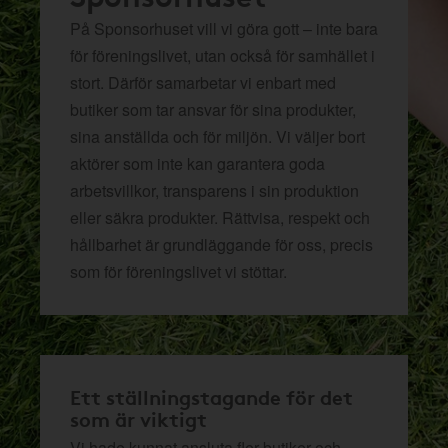
På Sponsorhuset vill vi göra gott – inte bara
för föreningslivet, utan också för samhället i
stort. Därför samarbetar vi enbart med
butiker som tar ansvar för sina produkter,
sina anställda och för miljön.
Vi väljer bort
aktörer som inte kan garantera goda
arbetsvillkor, transparens i sin produktion
eller säkra produkter. Rättvisa, respekt och
hållbarhet är grundläggande för oss, precis
som för föreningslivet vi stöttar.
Ett ställningstagande för det
som är viktigt
Vi hade kunnat ansluta fler butiker och