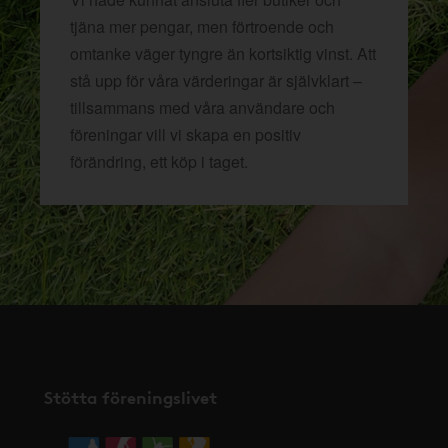
tjäna mer pengar, men förtroende och
omtanke väger tyngre än kortsiktig vinst. Att
stå upp för våra värderingar är självklart –
tillsammans med våra användare och
föreningar vill vi skapa en positiv
förändring, ett köp i taget.
Stötta föreningslivet