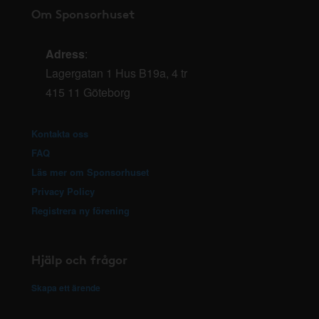
Om Sponsorhuset
Adress
:
Lagergatan 1 Hus B19a, 4 tr
415 11 Göteborg
Kontakta oss
FAQ
Läs mer om Sponsorhuset
Privacy Policy
Registrera ny förening
Hjälp och frågor
Skapa ett ärende