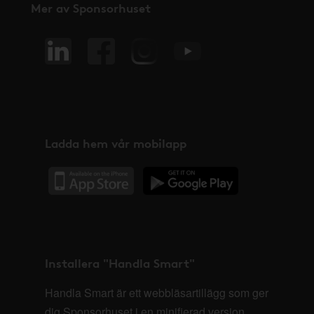
Mer av Sponsorhuset
Ladda hem vår mobilapp
Installera "Handla Smart"
Handla Smart är ett webbläsartillägg som ger
dig Sponsorhuset i en minifierad version,