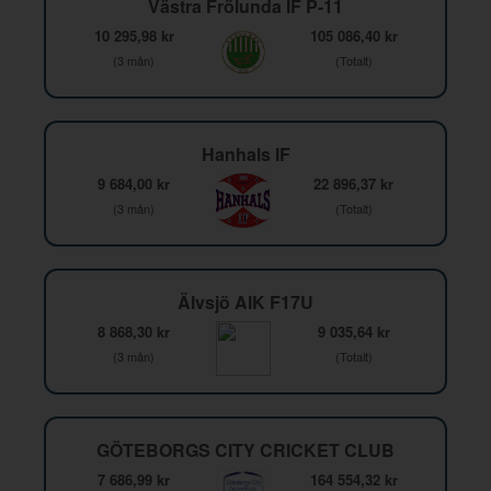
Västra Frölunda IF P-11
10 295,98 kr
105 086,40 kr
(3 mån)
(Totalt)
Hanhals IF
9 684,00 kr
22 896,37 kr
(3 mån)
(Totalt)
Älvsjö AIK F17U
8 868,30 kr
9 035,64 kr
(3 mån)
(Totalt)
GÖTEBORGS CITY CRICKET CLUB
7 686,99 kr
164 554,32 kr