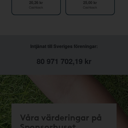
20,26 kr
25,00 kr
Cashback
Cashback
Intjänat till Sveriges föreningar:
80 971 702,19 kr
Våra värderingar på
Sponsorhuset