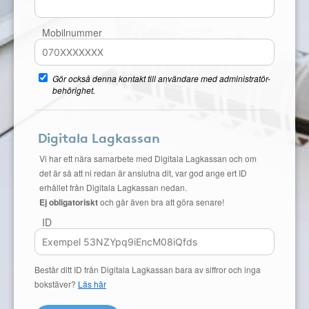
Mobilnummer
Gör också denna kontakt till användare med administratör-
behörighet.
Digitala Lagkassan
Vi har ett nära samarbete med Digitala Lagkassan och om
det är så att ni redan är anslutna dit, var god ange ert ID
erhållet från Digitala Lagkassan nedan.
Ej obligatoriskt
och går även bra att göra senare!
ID
Består ditt ID från Digitala Lagkassan bara av siffror och inga
bokstäver?
Läs här