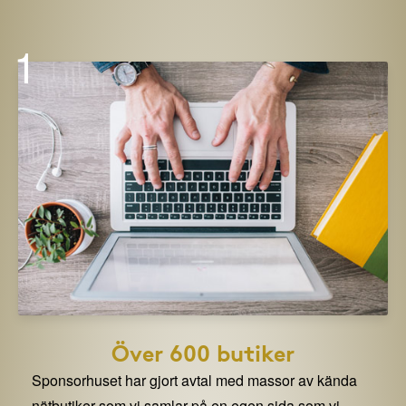
1
Över 600 butiker
Sponsorhuset har gjort avtal med massor av kända
nätbutiker som vi samlar på en egen sida som vi