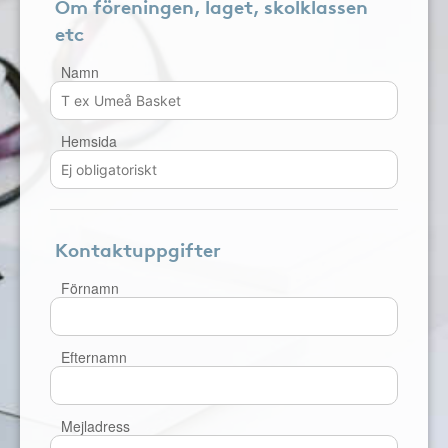
Om föreningen, laget, skolklassen
etc
Namn
Hemsida
Kontaktuppgifter
Förnamn
Efternamn
Mejladress