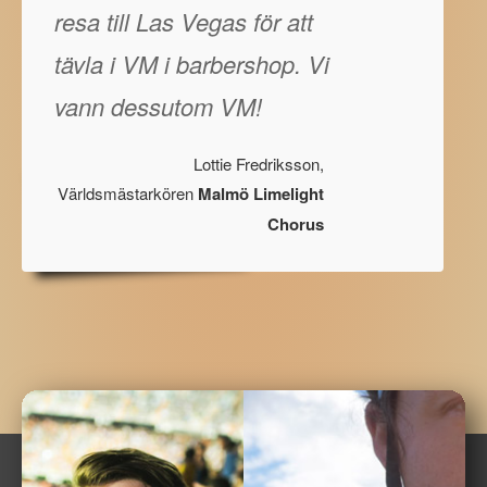
resa till Las Vegas för att
tävla i VM i barbershop. Vi
vann dessutom VM!
Lottie Fredriksson,
Världsmästarkören
Malmö Limelight
Chorus