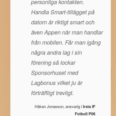
personliga kontakten.
Handla Smart-tillägget på
datorn är riktigt smart och
även Appen när man handlar
från mobilen. Får man igång
några andra lag i sin
förening så lockar
Sponsorhuset med
Lagbonus vilket ju är
förträffligt trevligt.
Håkan Jonasson, ansvarig i
Irsta IF
Fotboll P06