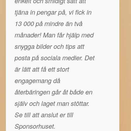
enkelt och smidigt sätt att
tjäna in pengar på, vi fick in
13 000 på mindre än två
månader! Man får hjälp med
snygga bilder och tips att
posta på sociala medier. Det
är lätt att få ett stort
engagemang då
återbäringen går åt både en
själv och laget man stöttar.
Se till att anslut er till
Sponsorhuset.