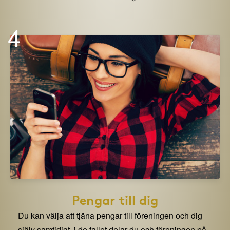
4
Pengar till dig
Du kan välja att tjäna pengar till föreningen och dig
själv samtidigt. i de fallet delar du och föreningen på