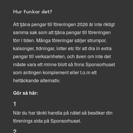
Hur funkar det?
Att tjäna pengar till föreningen 2026 är inte riktigt
samma sak som att tjäna pengar till föreningen
förr i tiden. Många föreningar säljer strumpor,
kalsonger, tidningar, lotter etc för att dra in extra
pengar till verksamheten, och även om inte det
måste vara ett minne blott så finns Sponsorhuset
som antingen komplement eller t.o.m ett
heltäckande alternativ.
Gör så här:
1
När du har tänkt handla på nätet så besöker din
förenings sida på Sponsorhuset.
2