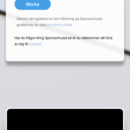
Skicka
Genom att registrera er som förening på Sponsorhuset
godkänner du våra
allmänna villkor
Har du frågor kring Sponsorhuset så är du välkommen att höra
av dig till
support
.