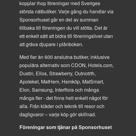
kopplar ihop föreningar med Sveriges
största nätbutiker. Varje gång du handlar via
Sponsorhuset går en del av summan
tillbaka till föreningen du vill stötta. Det är
ett enkelt sätt att bidra till föreningslivet utan
att gräva djupare i plånboken.
Med fler än 600 anslutna butiker, inklusive
populära alternativ som CDON, Hotels.com,
Dustin, Ellos, Strawberry, Outnotrth,
Apoteket, MatHem, Hemköp, MatSmart,
Elon, Samsung, Interflora och många
många fler - det finns helt enkelt något för
alla. Från kläder och teknik till resor och
dagligvaror – varje köp gör skillnad.
Föreningar som tjänar på Sponsorhuset