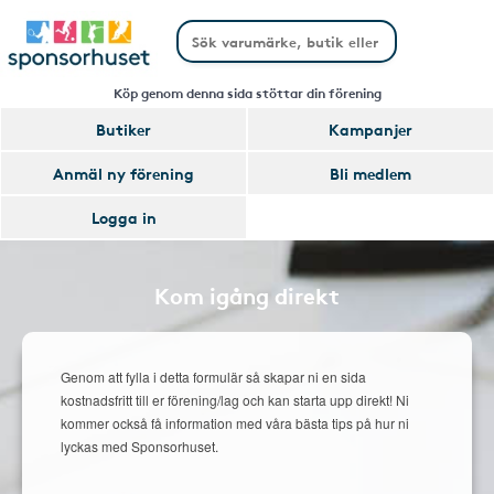
Köp genom denna sida stöttar din förening
Butiker
Kampanjer
Anmäl ny förening
Bli medlem
Logga in
Kom igång direkt
Genom att fylla i detta formulär så skapar ni en sida
kostnadsfritt till er förening/lag och kan starta upp direkt! Ni
kommer också få information med våra bästa tips på hur ni
lyckas med Sponsorhuset.