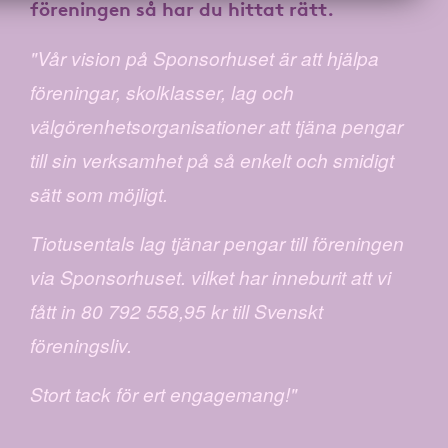
föreningen
så har du hittat rätt.
"Vår vision på Sponsorhuset är att hjälpa
föreningar, skolklasser, lag och
välgörenhetsorganisationer att tjäna pengar
till sin verksamhet på så enkelt och smidigt
sätt som möjligt.
Tiotusentals lag tjänar pengar till föreningen
via Sponsorhuset. vilket har inneburit att vi
fått in 80 792 558,95 kr till Svenskt
föreningsliv.
Stort tack för ert engagemang!"