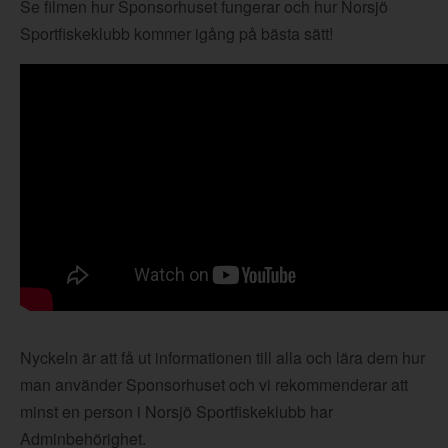
Se filmen hur Sponsorhuset fungerar och hur Norsjö
Sportfiskeklubb kommer igång på bästa sätt!
Nyckeln är att få ut informationen till alla och lära dem hur
man använder Sponsorhuset och vi rekommenderar att
minst en person i Norsjö Sportfiskeklubb har
Adminbehörighet.