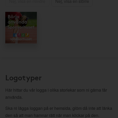
Nej, visa en mindre
Nej, visa en större
Logotyper
Här hittar du vår logga i olika storlekar som ni gärna får
använda.
Ska ni lägga loggan på er hemsida, glöm då inte att länka
den så att man hamnar rätt när man klickar på den.