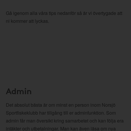
Gå igenom alla våra tips nedanför så är vi övertygade att
ni kommer att lyckas.
Admin
Det absolut bästa är om minst en person inom Norsjö
Sportfiskeklubb har tillgång till er adminfunktion. Som
admin får man översikt kring samarbetet och kan följa era
intäkter och utbetalningar. Man kan även läsa om nya