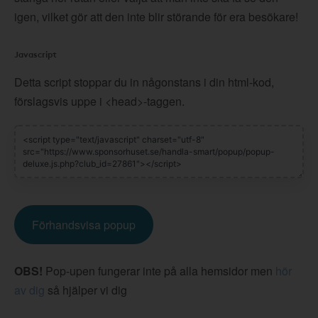
igen, vilket gör att den inte blir störande för era besökare!
Javascript
Detta script stoppar du in någonstans i din html-kod,
förslagsvis uppe i <head>-taggen.
Förhandsvisa popup
OBS!
Pop-upen fungerar inte på alla hemsidor men
hör
av dig
så hjälper vi dig