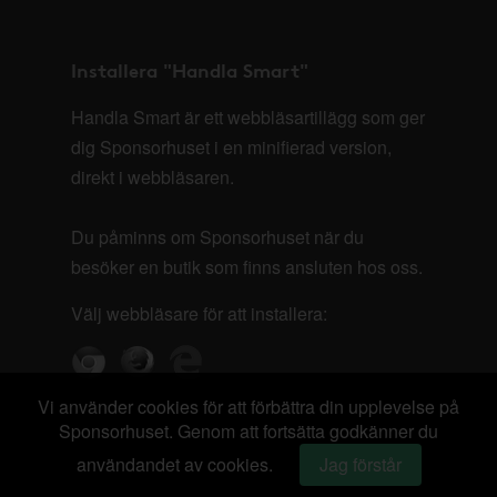
Installera "Handla Smart"
Handla Smart är ett webbläsartillägg som ger
dig Sponsorhuset i en minifierad version,
direkt i webbläsaren.
Du påminns om Sponsorhuset när du
besöker en butik som finns ansluten hos oss.
Välj webbläsare för att installera:
Vi använder cookies för att förbättra din upplevelse på
Sponsorhuset. Genom att fortsätta godkänner du
användandet av cookies.
Jag förstår