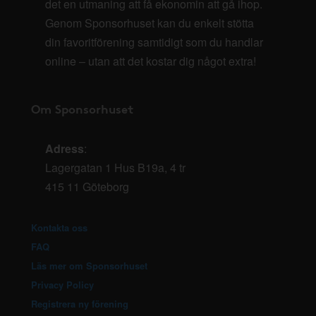
det en utmaning att få ekonomin att gå ihop.
Genom Sponsorhuset kan du enkelt stötta
din favoritförening samtidigt som du handlar
online – utan att det kostar dig något extra!
Om Sponsorhuset
Adress
:
Lagergatan 1 Hus B19a, 4 tr
415 11 Göteborg
Kontakta oss
FAQ
Läs mer om Sponsorhuset
Privacy Policy
Registrera ny förening