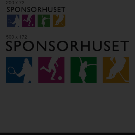
200 x 72
500 x 172