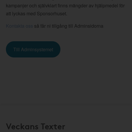
kampanjer och självklart finns mängder av hjälpmedel för
att lyckas med Sponsorhuset.
Kontakta oss
så får ni tillgång till Adminsidorna
Till Adminsystemet
Veckans Texter