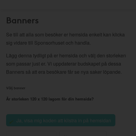
Banners
Se till att alla som besöker er hemsida enkelt kan klicka
sig vidare till Sponsorhuset och handla.
Lägg denna tydligt på er hemsida och välj den storleken
som passar just er. Vi uppdaterar budskapet på dessa
Banners så att era besökare får se nya saker löpande.
Välj banner
Är storleken
120 x 120
lagom för din hemsida?
Ja, visa mig koden att klistra in på hemsidan