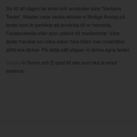
Se till att någon tar emot och använder våra ”Veckans
Texter”. Nästan varje vecka skickar vi färdiga förslag på
texter som är perfekta att använda till er hemsida,
Facebooksida eller som utskick till medlemmar. Våra
texter handlar om olika saker hela tiden men innehåller
alltid era länkar. På detta sätt slipper ni skriva egna texter.
Skicka
in Namn och E-post till den som ska ta emot
texterna.