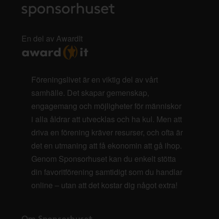
En del av AwardIt
Föreningslivet är en viktig del av vårt
samhälle. Det skapar gemenskap,
engagemang och möjligheter för människor
i alla åldrar att utvecklas och ha kul. Men att
driva en förening kräver resurser, och ofta är
det en utmaning att få ekonomin att gå ihop.
Genom Sponsorhuset kan du enkelt stötta
din favoritförening samtidigt som du handlar
online – utan att det kostar dig något extra!
Om Sponsorhuset