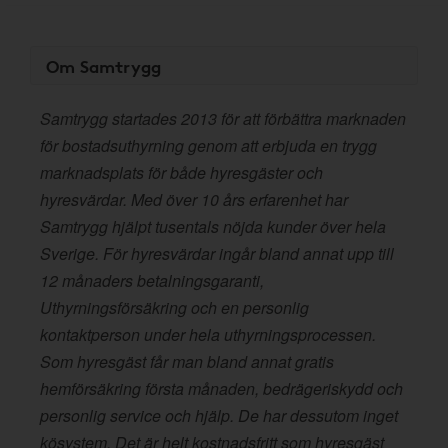
Om Samtrygg
Samtrygg startades 2013 för att förbättra marknaden
för bostadsuthyrning genom att erbjuda en trygg
marknadsplats för både hyresgäster och
hyresvärdar. Med över 10 års erfarenhet har
Samtrygg hjälpt tusentals nöjda kunder över hela
Sverige. För hyresvärdar ingår bland annat upp till
12 månaders betalningsgaranti,
Uthyrningsförsäkring och en personlig
kontaktperson under hela uthyrningsprocessen.
Som hyresgäst får man bland annat gratis
hemförsäkring första månaden, bedrägeriskydd och
personlig service och hjälp. De har dessutom inget
kösystem. Det är helt kostnadsfritt som hyresgäst