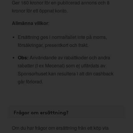
Ger 160 kronor för en publicerad annons och 8
kronor för ett öppnat konto.
Allmänna villkor
:
Ersättning ges i normalfallet inte på moms,
försäkringar, presentkort och frakt.
Obs:
Användande av rabattkoder och andra
rabatter (t ex Mecenat) som ej utfärdats av
Sponsorhuset kan resultera i att din cashback
går förlorad.
Frågor om ersättning?
Om du har frågor om ersättning från ett köp via