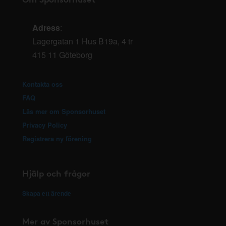
Adress
:
Lagergatan 1 Hus B19a, 4 tr
415 11 Göteborg
Kontakta oss
FAQ
Läs mer om Sponsorhuset
Privacy Policy
Registrera ny förening
Hjälp och frågor
Skapa ett ärende
Mer av Sponsorhuset