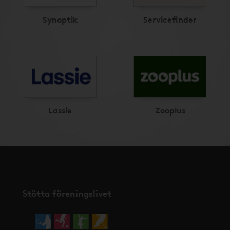
Synoptik
Servicefinder
Lassie
Zooplus
Stötta föreningslivet