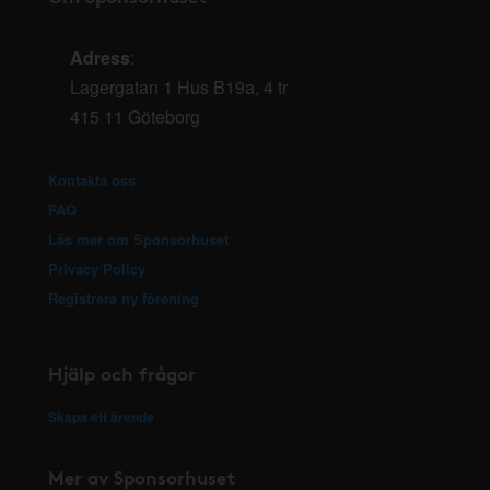
Adress
:
Lagergatan 1 Hus B19a, 4 tr
415 11 Göteborg
Kontakta oss
FAQ
Läs mer om Sponsorhuset
Privacy Policy
Registrera ny förening
Hjälp och frågor
Skapa ett ärende
Mer av Sponsorhuset