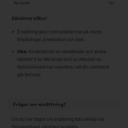
Per month
7 kr
Allmänna villkor
:
Ersättning ges i normalfallet inte på moms,
försäkringar, presentkort och frakt.
Obs:
Användande av rabattkoder och andra
rabatter (t ex Mecenat) som ej utfärdats av
Sponsorhuset kan resultera i att din cashback
går förlorad.
Frågor om ersättning?
Om du har frågor om ersättning från ett köp via
Sponsorhuset, vänligen kontakta