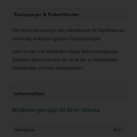
Kampanjer & Rabattkoder
Här finns kampanjer och rabattkoder till MyMowo att
använda, exklusivt genom Sponsorhuset.
Just nu har inte MyMowo några aktiva kampanjer.
Återkom gärna senare för att ta del av kampanjer,
rabattkoder och bra erbjudanden.
Information
MyMowo ger upp till 50 kr tillbaka
New signup
50 kr