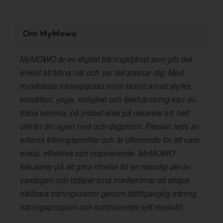
Om MyMowo
MyMOWO är en digital träningstjänst som gör det
enkelt att träna när och var det passar dig. Med
hundratals träningspass inom bland annat styrka,
kondition, yoga, rörlighet och återhämtning kan du
träna hemma, på jobbet eller på resande fot, helt
utifrån din egen nivå och dagsform. Passen leds av
erfarna träningsprofiler och är utformade för att vara
enkla, effektiva och inspirerande. MyMOWO
fokuserar på att göra rörelse till en naturlig del av
vardagen och hjälper sina medlemmar att skapa
hållbara träningsvanor genom lättillgänglig träning,
träningsprogram och kontinuerligt nytt innehåll.