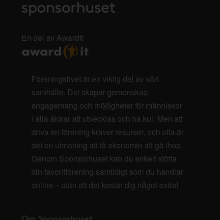
En del av AwardIt
Föreningslivet är en viktig del av vårt
samhälle. Det skapar gemenskap,
engagemang och möjligheter för människor
i alla åldrar att utvecklas och ha kul. Men att
driva en förening kräver resurser, och ofta är
det en utmaning att få ekonomin att gå ihop.
Genom Sponsorhuset kan du enkelt stötta
din favoritförening samtidigt som du handlar
online – utan att det kostar dig något extra!
Om Sponsorhuset