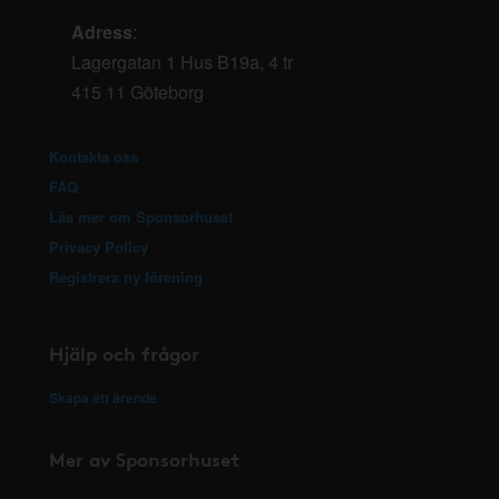
Adress
:
Lagergatan 1 Hus B19a, 4 tr
415 11 Göteborg
Kontakta oss
FAQ
Läs mer om Sponsorhuset
Privacy Policy
Registrera ny förening
Hjälp och frågor
Skapa ett ärende
Mer av Sponsorhuset