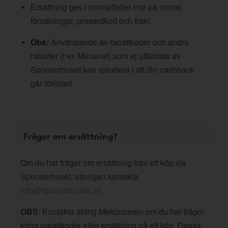
Ersättning ges i normalfallet inte på moms,
försäkringar, presentkort och frakt.
Obs:
Användande av rabattkoder och andra
rabatter (t ex Mecenat) som ej utfärdats av
Sponsorhuset kan resultera i att din cashback
går förlorad.
Frågor om ersättning?
Om du har frågor om ersättning från ett köp via
Sponsorhuset, vänligen kontakta
info@sponsorhuset.se
OBS
: Kontakta aldrig Mekonomen om du har frågor
kring rabattkoder eller ersättning på ett köp. Dessa