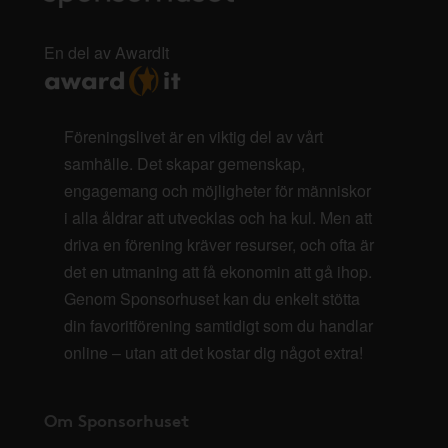
En del av AwardIt
Föreningslivet är en viktig del av vårt
samhälle. Det skapar gemenskap,
engagemang och möjligheter för människor
i alla åldrar att utvecklas och ha kul. Men att
driva en förening kräver resurser, och ofta är
det en utmaning att få ekonomin att gå ihop.
Genom Sponsorhuset kan du enkelt stötta
din favoritförening samtidigt som du handlar
online – utan att det kostar dig något extra!
Om Sponsorhuset