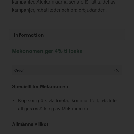
kampanjer. Återkom gärna senare för att ta del av
kampanjer, rabattkoder och bra erbjudanden.
Information
Mekonomen ger 4% tillbaka
Order
4%
Speciellt för Mekonomen
:
Köp som görs via företag kommer troligtvis inte
att ges ersättning av Mekonomen.
Allmänna villkor
: