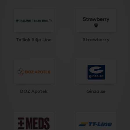
Tallink Silja Line
Strawberry
DOZ Apotek
Ginza.se