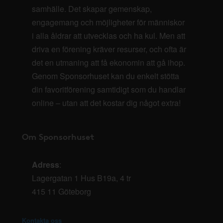
samhälle. Det skapar gemenskap,
engagemang och möjligheter för människor
i alla åldrar att utvecklas och ha kul. Men att
driva en förening kräver resurser, och ofta är
det en utmaning att få ekonomin att gå ihop.
Genom Sponsorhuset kan du enkelt stötta
din favoritförening samtidigt som du handlar
online – utan att det kostar dig något extra!
Om Sponsorhuset
Adress
:
Lagergatan 1 Hus B19a, 4 tr
415 11 Göteborg
Kontakta oss