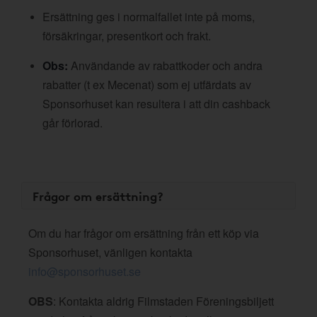
Ersättning ges i normalfallet inte på moms,
försäkringar, presentkort och frakt.
Obs:
Användande av rabattkoder och andra
rabatter (t ex Mecenat) som ej utfärdats av
Sponsorhuset kan resultera i att din cashback
går förlorad.
Frågor om ersättning?
Om du har frågor om ersättning från ett köp via
Sponsorhuset, vänligen kontakta
info@sponsorhuset.se
OBS
: Kontakta aldrig Filmstaden Föreningsbiljett