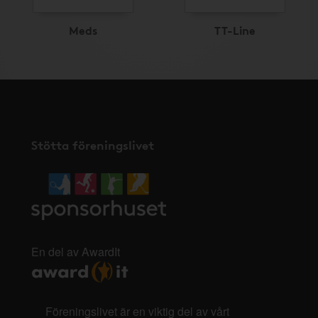
Meds
TT-Line
Stötta föreningslivet
En del av AwardIt
Föreningslivet är en viktig del av vårt