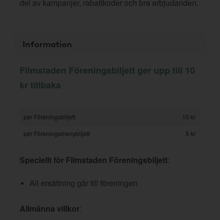
del av kampanjer, rabattkoder och bra erbjudanden.
Information
Filmstaden Föreningsbiljett ger upp till 10
kr tillbaka
per Föreningsbiljett
10 kr
per Föreningsmenybiljett
5 kr
Speciellt för Filmstaden Föreningsbiljett
:
All ersättning går till föreningen
Allmänna villkor
: