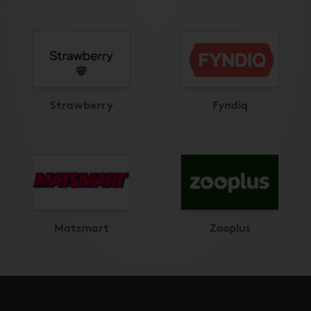
Strawberry
Fyndiq
Matsmart
Zooplus