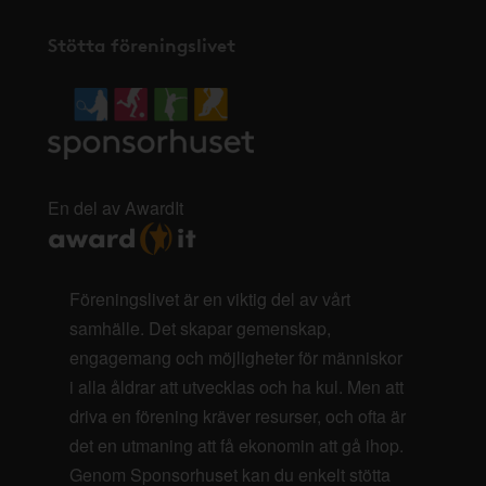
Stötta föreningslivet
En del av AwardIt
Föreningslivet är en viktig del av vårt
samhälle. Det skapar gemenskap,
engagemang och möjligheter för människor
i alla åldrar att utvecklas och ha kul. Men att
driva en förening kräver resurser, och ofta är
det en utmaning att få ekonomin att gå ihop.
Genom Sponsorhuset kan du enkelt stötta