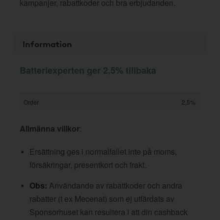
kampanjer, rabattkoder och bra erbjudanden.
Information
Batteriexperten ger 2,5% tillbaka
Order
2,5%
Allmänna villkor
:
Ersättning ges i normalfallet inte på moms,
försäkringar, presentkort och frakt.
Obs:
Användande av rabattkoder och andra
rabatter (t ex Mecenat) som ej utfärdats av
Sponsorhuset kan resultera i att din cashback