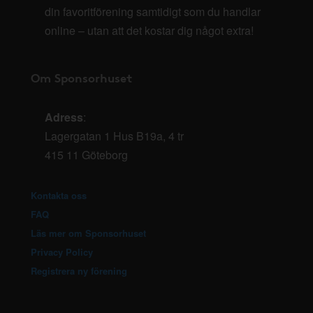
din favoritförening samtidigt som du handlar
online – utan att det kostar dig något extra!
Om Sponsorhuset
Adress
:
Lagergatan 1 Hus B19a, 4 tr
415 11 Göteborg
Kontakta oss
FAQ
Läs mer om Sponsorhuset
Privacy Policy
Registrera ny förening