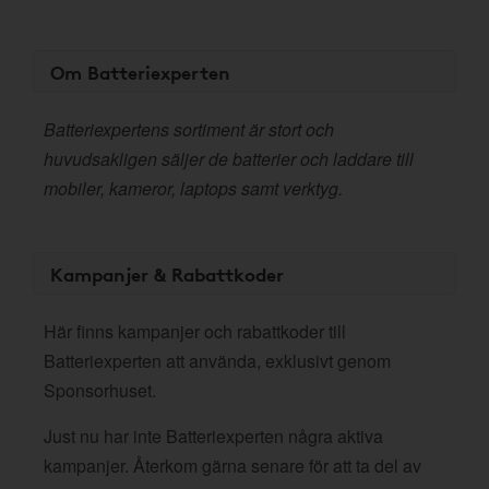
Om Batteriexperten
Batteriexpertens sortiment är stort och
huvudsakligen säljer de batterier och laddare till
mobiler, kameror, laptops samt verktyg.
Kampanjer & Rabattkoder
Här finns kampanjer och rabattkoder till
Batteriexperten att använda, exklusivt genom
Sponsorhuset.
Just nu har inte Batteriexperten några aktiva
kampanjer. Återkom gärna senare för att ta del av