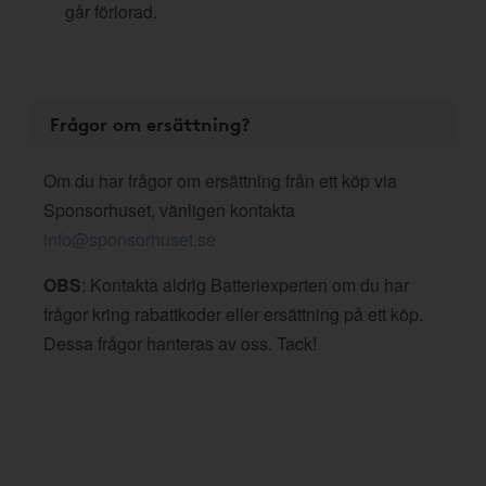
går förlorad.
Frågor om ersättning?
Om du har frågor om ersättning från ett köp via
Sponsorhuset, vänligen kontakta
info@sponsorhuset.se
OBS
: Kontakta aldrig Batteriexperten om du har
frågor kring rabattkoder eller ersättning på ett köp.
Dessa frågor hanteras av oss. Tack!