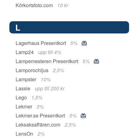
Körkortsfoto.com
10 kr
L
Lagerhaus Presentkort
5%
Lamp24
upp till 4%
Lampemesteren Presentkort
5%
Lamporochljus
2,5%
Lampster
10%
Lassie
upp till 200 kr
Lego
1,5%
Lekmer
3%
Lekmer.se Presentkort
5%
Leksaksaffären.com
2,5%
LensOn
2%