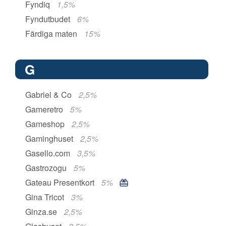
Fyndiq
1,5%
Fyndutbudet
6%
Färdiga maten
15%
G
Gabriel & Co
2,5%
Gameretro
5%
Gameshop
2,5%
Gaminghuset
2,5%
Gasello.com
3,5%
Gastrozogu
5%
Gateau Presentkort
5%
Gina Tricot
3%
Ginza.se
2,5%