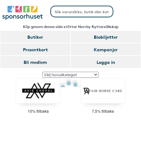
Köp genom denna sida stöttar Norrby Ryttarsällskap
Butiker
Biobiljetter
Presentkort
Kampanjer
Bli medlem
Logga in
10% tillbaka
7,5% tillbaka