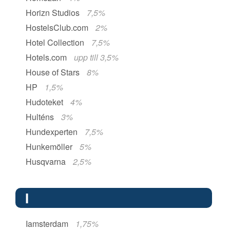
Horizn Studios
7,5%
HostelsClub.com
2%
Hotel Collection
7,5%
Hotels.com
upp till 3,5%
House of Stars
8%
HP
1,5%
Hudoteket
4%
Hulténs
3%
Hundexperten
7,5%
Hunkemöller
5%
Husqvarna
2,5%
I
Iamsterdam
1,75%