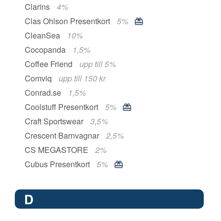
Clarins
4%
Clas Ohlson Presentkort
5%
CleanSea
10%
Cocopanda
1,5%
Coffee Friend
upp till 5%
Comviq
upp till 150 kr
Conrad.se
1,5%
Coolstuff Presentkort
5%
Craft Sportswear
3,5%
Crescent Barnvagnar
2,5%
CS MEGASTORE
2%
Cubus Presentkort
5%
D