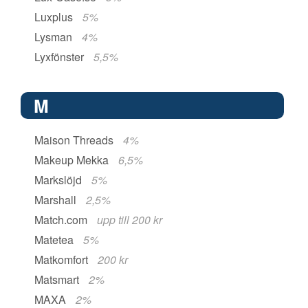
Luxplus
5%
Lysman
4%
Lyxfönster
5,5%
M
Maison Threads
4%
Makeup Mekka
6,5%
Markslöjd
5%
Marshall
2,5%
Match.com
upp till 200 kr
Matetea
5%
Matkomfort
200 kr
Matsmart
2%
MAXA
2%