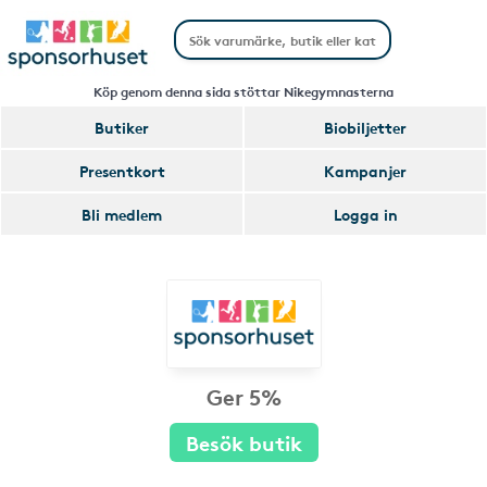
Köp genom denna sida stöttar Nikegymnasterna
Butiker
Biobiljetter
Presentkort
Kampanjer
Bli medlem
Logga in
Ger 5%
Besök butik