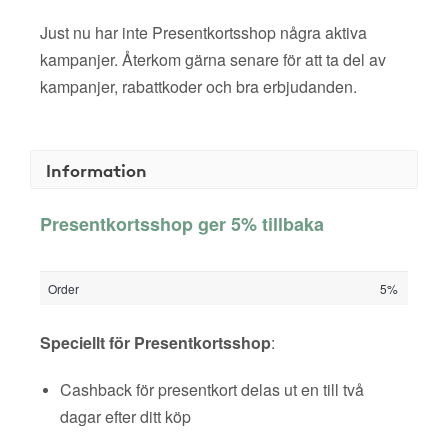
Just nu har inte Presentkortsshop några aktiva
kampanjer. Återkom gärna senare för att ta del av
kampanjer, rabattkoder och bra erbjudanden.
Information
Presentkortsshop ger 5% tillbaka
Order
5%
Speciellt för Presentkortsshop
:
Cashback för presentkort delas ut en till två
dagar efter ditt köp