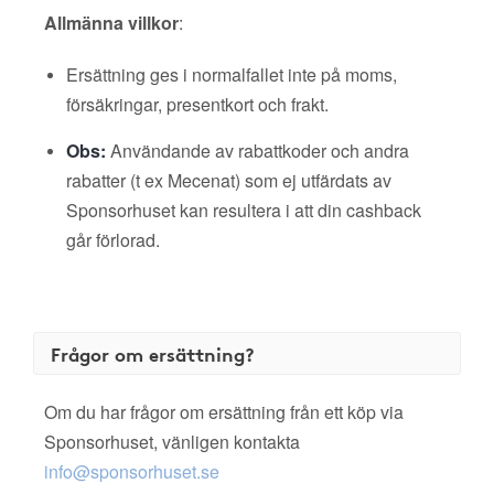
Allmänna villkor
:
Ersättning ges i normalfallet inte på moms,
försäkringar, presentkort och frakt.
Obs:
Användande av rabattkoder och andra
rabatter (t ex Mecenat) som ej utfärdats av
Sponsorhuset kan resultera i att din cashback
går förlorad.
Frågor om ersättning?
Om du har frågor om ersättning från ett köp via
Sponsorhuset, vänligen kontakta
info@sponsorhuset.se