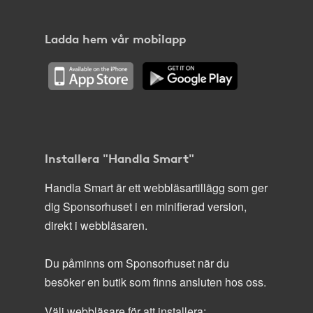
Ladda hem vår mobilapp
Installera "Handla Smart"
Handla Smart är ett webbläsartillägg som ger
dig Sponsorhuset i en minifierad version,
direkt i webbläsaren.
Du påminns om Sponsorhuset när du
besöker en butik som finns ansluten hos oss.
Välj webbläsare för att installera: