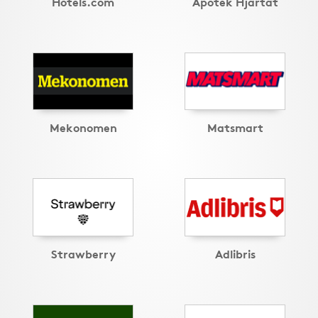
Hotels.com
Apotek Hjärtat
Mekonomen
Matsmart
Strawberry
Adlibris