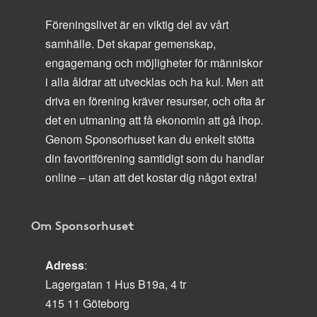
Föreningslivet är en viktig del av vårt
samhälle. Det skapar gemenskap,
engagemang och möjligheter för människor
i alla åldrar att utvecklas och ha kul. Men att
driva en förening kräver resurser, och ofta är
det en utmaning att få ekonomin att gå ihop.
Genom Sponsorhuset kan du enkelt stötta
din favoritförening samtidigt som du handlar
online – utan att det kostar dig något extra!
Om Sponsorhuset
Adress
:
Lagergatan 1 Hus B19a, 4 tr
415 11 Göteborg