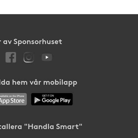
 av Sponsorhuset
da hem vår mobilapp
tallera "Handla Smart"