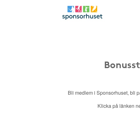
Bonusst
Bli medlem i Sponsorhuset, bli pa
Klicka på länken ned