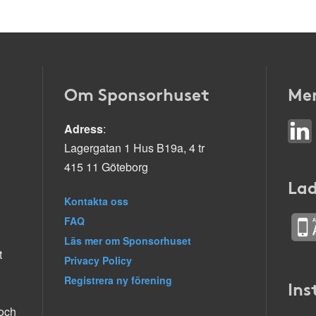
Om Sponsorhuset
Mer
Adress
:
Lagergatan 1 Hus B19a, 4 tr
415 11 Göteborg
Lad
Kontakta oss
FAQ
Läs mer om Sponsorhuset
t
Privacy Policy
Registrera ny förening
Ins
 och