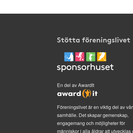
Stötta föreningslivet
En del av AwardIt
Föreningslivet är en viktig del av vår
samhälle. Det skapar gemenskap,
engagemang och möjligheter för
människor i alla åldrar att utvecklas