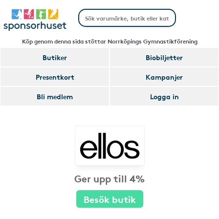
Köp genom denna sida stöttar Norrköpings Gymnastikförening
Butiker
Biobiljetter
Presentkort
Kampanjer
Bli medlem
Logga in
Ger upp till 4%
Besök butik