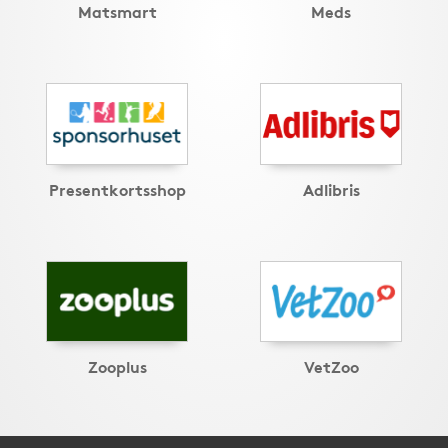
Matsmart
Meds
Presentkortsshop
Adlibris
Zooplus
VetZoo