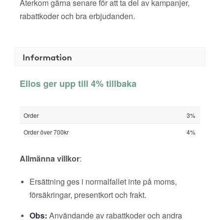
Återkom gärna senare för att ta del av kampanjer,
rabattkoder och bra erbjudanden.
Information
Ellos ger upp till 4% tillbaka
Order
3%
Order över 700kr
4%
Allmänna villkor
:
Ersättning ges i normalfallet inte på moms,
försäkringar, presentkort och frakt.
Obs:
Användande av rabattkoder och andra