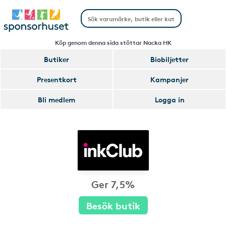
Köp genom denna sida stöttar Nacka HK
Butiker
Biobiljetter
Presentkort
Kampanjer
Bli medlem
Logga in
Ger 7,5%
Besök butik