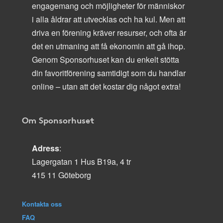
engagemang och möjligheter för människor
i alla åldrar att utvecklas och ha kul. Men att
driva en förening kräver resurser, och ofta är
det en utmaning att få ekonomin att gå ihop.
Genom Sponsorhuset kan du enkelt stötta
din favoritförening samtidigt som du handlar
online – utan att det kostar dig något extra!
Om Sponsorhuset
Adress
:
Lagergatan 1 Hus B19a, 4 tr
415 11 Göteborg
Kontakta oss
FAQ