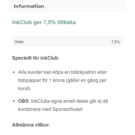
Information
inkClub ger 7,5% tillbaka
Order
7,5%
Speciellt för inkClub
:
Alla kunder kan köpa en bläckpatron eller
fotopapper för 1 krona (gäller en gång per
kund).
OBS
: InkClubs egna email-deals går ej att
kombinera med Sponsorhuset
Allmänna villkor
: