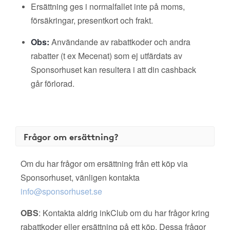
Ersättning ges i normalfallet inte på moms,
försäkringar, presentkort och frakt.
Obs:
Användande av rabattkoder och andra
rabatter (t ex Mecenat) som ej utfärdats av
Sponsorhuset kan resultera i att din cashback
går förlorad.
Frågor om ersättning?
Om du har frågor om ersättning från ett köp via
Sponsorhuset, vänligen kontakta
info@sponsorhuset.se
OBS
: Kontakta aldrig inkClub om du har frågor kring
rabattkoder eller ersättning på ett köp. Dessa frågor