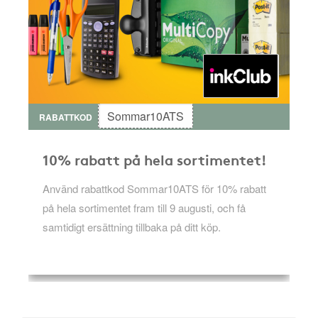
Sommar10ATS
RABATTKOD
10% rabatt på hela sortimentet!
Använd rabattkod Sommar10ATS för 10% rabatt
på hela sortimentet fram till 9 augusti, och få
samtidigt ersättning tillbaka på ditt köp.