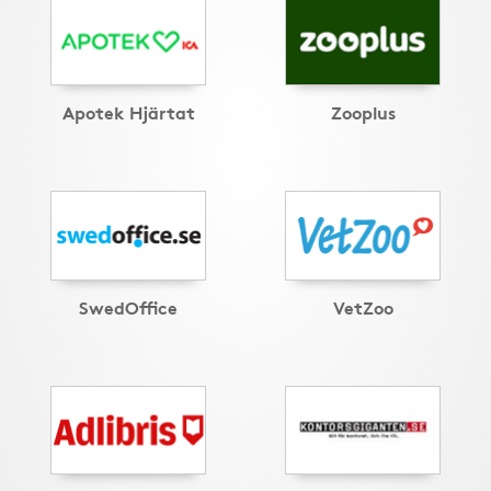
Apotek Hjärtat
Zooplus
SwedOffice
VetZoo