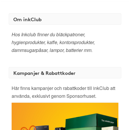
Om inkClub
Hos Inkclub finner du bläckpatroner,
hygienprodukter, kaffe, kontorsprodukter,
dammsugarpåsar, lampor, batterier mm.
Kampanjer & Rabattkoder
Här finns kampanjer och rabattkoder till inkClub att
använda, exklusivt genom Sponsorhuset.