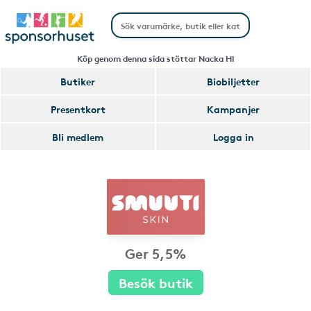
Köp genom denna sida stöttar Nacka HI
Butiker
Biobiljetter
Presentkort
Kampanjer
Bli medlem
Logga in
Ger 5,5%
Besök butik