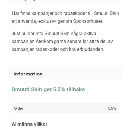
Här finns kampanjer och rabattkoder till Smuuti Skin
att använda, exklusivt genom Sponsorhuset.
Just nu har inte Smuuti Skin några aktiva
kampanjer. Återkom gärna senare för att ta del av
kampanjer, rabattkoder och bra erbjudanden.
Information
Smuuti Skin ger 5,5% tillbaka
Order
5,5%
Allmänna villkor
: