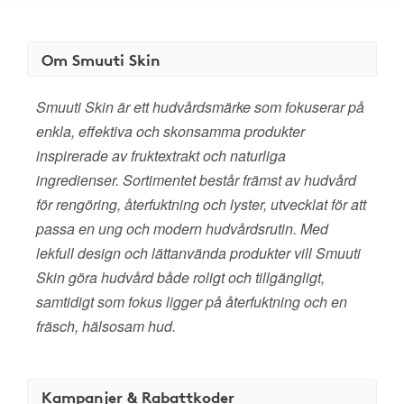
Om Smuuti Skin
Smuuti Skin är ett hudvårdsmärke som fokuserar på
enkla, effektiva och skonsamma produkter
inspirerade av fruktextrakt och naturliga
ingredienser. Sortimentet består främst av hudvård
för rengöring, återfuktning och lyster, utvecklat för att
passa en ung och modern hudvårdsrutin. Med
lekfull design och lättanvända produkter vill Smuuti
Skin göra hudvård både roligt och tillgängligt,
samtidigt som fokus ligger på återfuktning och en
fräsch, hälsosam hud.
Kampanjer & Rabattkoder