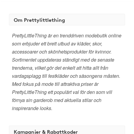
Om Prettylittlething
PrettyLittleThing är en trenddriven modebutik online
som erbjuder ett brett utbud av kläder, skor,
accessoarer och skönhetsprodukter för kvinnor.
Sortimentet uppdateras ständigt med de senaste
trenderna, vilket gör det enkelt att hitta allt från
vardagsplagg till festkläder och säsongens måsten.
Med fokus på mode till attraktiva priser är
PrettyLittleThing ett populärt val för den som vill
förnya sin garderob med aktuella stilar och
inspirerande looks.
Kampanjer & Rabattkoder