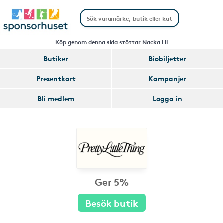
Köp genom denna sida stöttar Nacka HI
Butiker
Biobiljetter
Presentkort
Kampanjer
Bli medlem
Logga in
Ger 5%
Besök butik