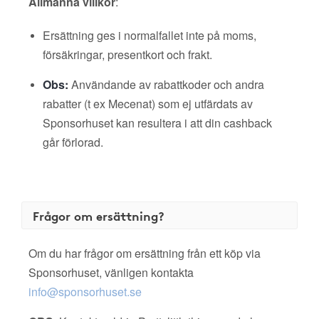
Allmänna villkor
:
Ersättning ges i normalfallet inte på moms,
försäkringar, presentkort och frakt.
Obs:
Användande av rabattkoder och andra
rabatter (t ex Mecenat) som ej utfärdats av
Sponsorhuset kan resultera i att din cashback
går förlorad.
Frågor om ersättning?
Om du har frågor om ersättning från ett köp via
Sponsorhuset, vänligen kontakta
info@sponsorhuset.se