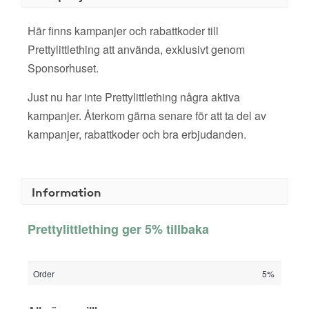
Här finns kampanjer och rabattkoder till
Prettylittlething att använda, exklusivt genom
Sponsorhuset.
Just nu har inte Prettylittlething några aktiva
kampanjer. Återkom gärna senare för att ta del av
kampanjer, rabattkoder och bra erbjudanden.
Information
Prettylittlething ger 5% tillbaka
Order
5%