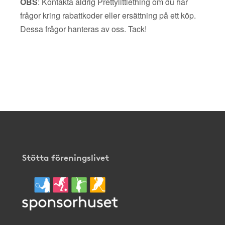
OBS
: Kontakta aldrig Prettylittlething om du har
frågor kring rabattkoder eller ersättning på ett köp.
Dessa frågor hanteras av oss. Tack!
Stötta föreningslivet