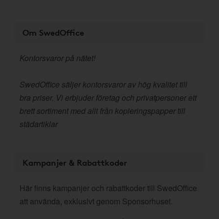
Om SwedOffice
Kontorsvaror på nätet!
SwedOffice säljer kontorsvaror av hög kvalitet till
bra priser. Vi erbjuder företag och privatpersoner ett
brett sortiment med allt från kopieringspapper till
städartiklar
Kampanjer & Rabattkoder
Här finns kampanjer och rabattkoder till SwedOffice
att använda, exklusivt genom Sponsorhuset.