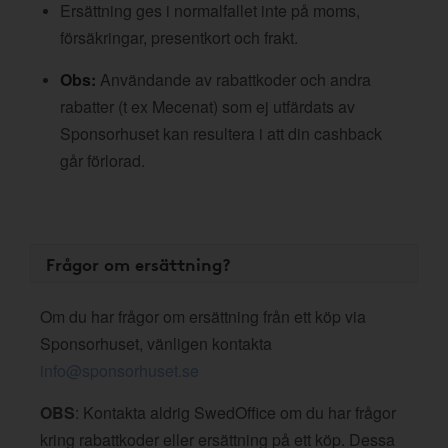
Ersättning ges i normalfallet inte på moms,
försäkringar, presentkort och frakt.
Obs:
Användande av rabattkoder och andra
rabatter (t ex Mecenat) som ej utfärdats av
Sponsorhuset kan resultera i att din cashback
går förlorad.
Frågor om ersättning?
Om du har frågor om ersättning från ett köp via
Sponsorhuset, vänligen kontakta
info@sponsorhuset.se
OBS
: Kontakta aldrig SwedOffice om du har frågor
kring rabattkoder eller ersättning på ett köp. Dessa