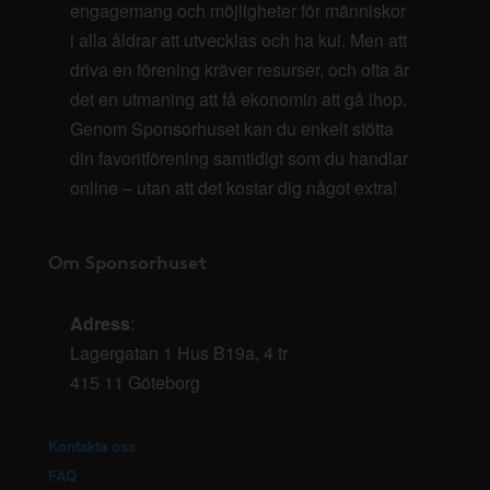
engagemang och möjligheter för människor
i alla åldrar att utvecklas och ha kul. Men att
driva en förening kräver resurser, och ofta är
det en utmaning att få ekonomin att gå ihop.
Genom Sponsorhuset kan du enkelt stötta
din favoritförening samtidigt som du handlar
online – utan att det kostar dig något extra!
Om Sponsorhuset
Adress
:
Lagergatan 1 Hus B19a, 4 tr
415 11 Göteborg
Kontakta oss
FAQ