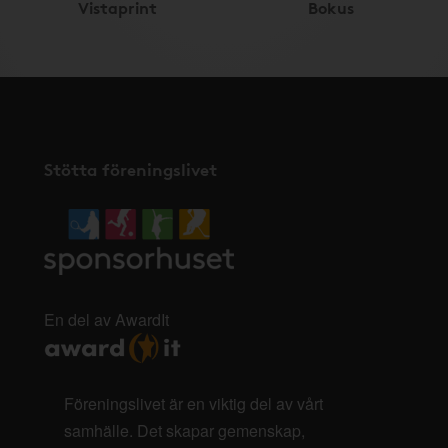
Vistaprint
Bokus
Stötta föreningslivet
En del av AwardIt
Föreningslivet är en viktig del av vårt
samhälle. Det skapar gemenskap,