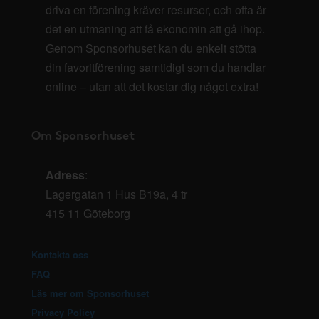
driva en förening kräver resurser, och ofta är
det en utmaning att få ekonomin att gå ihop.
Genom Sponsorhuset kan du enkelt stötta
din favoritförening samtidigt som du handlar
online – utan att det kostar dig något extra!
Om Sponsorhuset
Adress
:
Lagergatan 1 Hus B19a, 4 tr
415 11 Göteborg
Kontakta oss
FAQ
Läs mer om Sponsorhuset
Privacy Policy