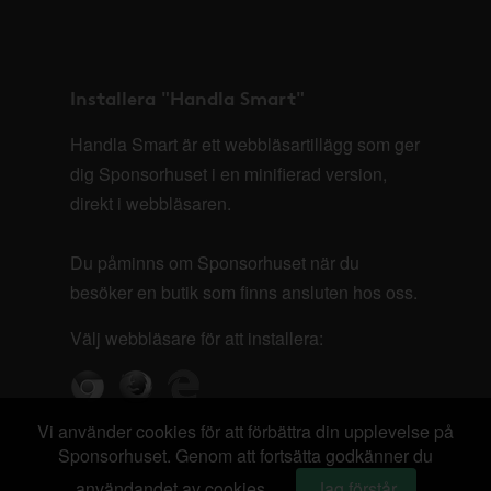
Installera "Handla Smart"
Handla Smart är ett webbläsartillägg som ger
dig Sponsorhuset i en minifierad version,
direkt i webbläsaren.
Du påminns om Sponsorhuset när du
besöker en butik som finns ansluten hos oss.
Välj webbläsare för att installera:
Vi använder cookies för att förbättra din upplevelse på
Sponsorhuset. Genom att fortsätta godkänner du
användandet av cookies.
Jag förstår