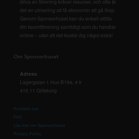
driva en förening kräver resurser, och ofta är
det en utmaning att få ekonomin att gå ihop.
Genom Sponsorhuset kan du enkelt stötta
din favoritförening samtidigt som du handlar
online – utan att det kostar dig något extra!
Om Sponsorhuset
Adress
:
Lagergatan 1 Hus B19a, 4 tr
415 11 Göteborg
Kontakta oss
FAQ
Läs mer om Sponsorhuset
Privacy Policy