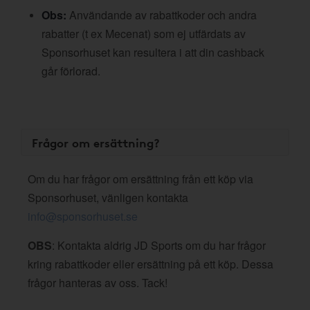
Obs:
Användande av rabattkoder och andra
rabatter (t ex Mecenat) som ej utfärdats av
Sponsorhuset kan resultera i att din cashback
går förlorad.
Frågor om ersättning?
Om du har frågor om ersättning från ett köp via
Sponsorhuset, vänligen kontakta
info@sponsorhuset.se
OBS
: Kontakta aldrig JD Sports om du har frågor
kring rabattkoder eller ersättning på ett köp. Dessa
frågor hanteras av oss. Tack!