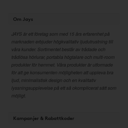
Om Jays
JAYS är ett företag som med 15 års erfarenhet på
marknaden erbjuder högkvalitativ ljudutrustning till
våra kunder. Sortimentet består av trådade och
trådlösa hörlurar, portabla högtalare och multi-room
produkter för hemmet. Våra produkter är utformade
för att ge konsumenten möjligheten att uppleva bra
ljud, minimalistisk design och en kvalitativ
lyssningsupplevelse på ett så okomplicerat sätt som
möjligt.
Kampanjer & Rabattkoder