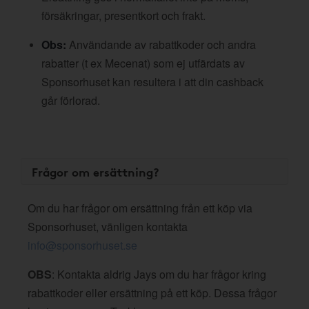
försäkringar, presentkort och frakt.
Obs:
Användande av rabattkoder och andra
rabatter (t ex Mecenat) som ej utfärdats av
Sponsorhuset kan resultera i att din cashback
går förlorad.
Frågor om ersättning?
Om du har frågor om ersättning från ett köp via
Sponsorhuset, vänligen kontakta
info@sponsorhuset.se
OBS
: Kontakta aldrig Jays om du har frågor kring
rabattkoder eller ersättning på ett köp. Dessa frågor