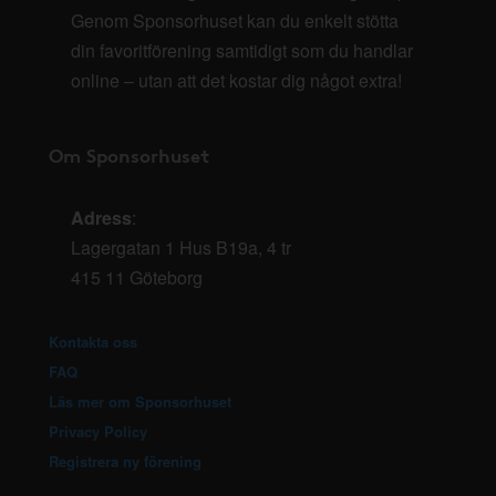
Genom Sponsorhuset kan du enkelt stötta
din favoritförening samtidigt som du handlar
online – utan att det kostar dig något extra!
Om Sponsorhuset
Adress
:
Lagergatan 1 Hus B19a, 4 tr
415 11 Göteborg
Kontakta oss
FAQ
Läs mer om Sponsorhuset
Privacy Policy
Registrera ny förening