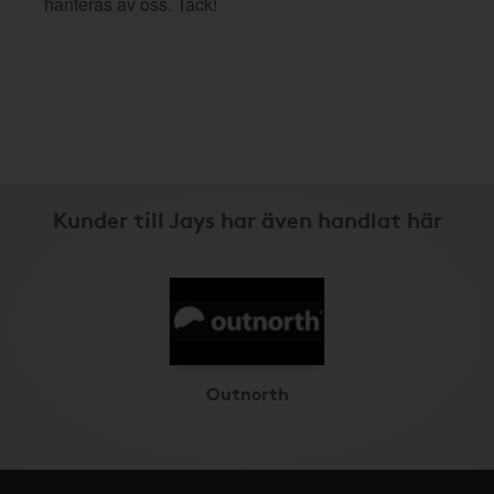
hanteras av oss. Tack!
Kunder till Jays har även handlat här
Outnorth