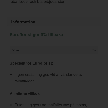
rabattkoder och bra erbjudanden.
Information
Euroflorist ger 5% tillbaka
Order
5%
Speciellt för Euroflorist
:
Ingen ersättning ges vid användande av
rabattkoder.
Allmänna villkor
:
Ersättning ges i normalfallet inte på moms,