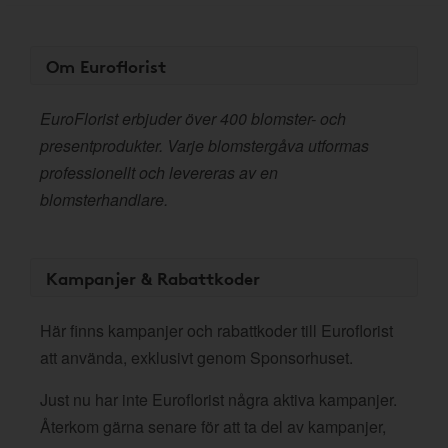
Om Euroflorist
EuroFlorist erbjuder över 400 blomster- och
presentprodukter. Varje blomstergåva utformas
professionellt och levereras av en
blomsterhandlare.
Kampanjer & Rabattkoder
Här finns kampanjer och rabattkoder till Euroflorist
att använda, exklusivt genom Sponsorhuset.
Just nu har inte Euroflorist några aktiva kampanjer.
Återkom gärna senare för att ta del av kampanjer,