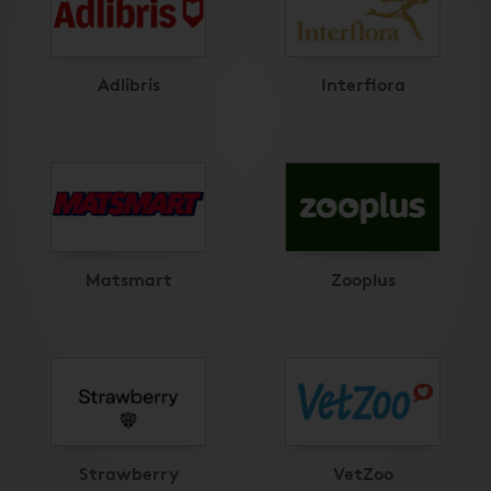
Adlibris
Interflora
Matsmart
Zooplus
Strawberry
VetZoo