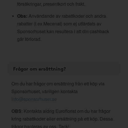
försäkringar, presentkort och frakt.
Obs:
Användande av rabattkoder och andra
rabatter (t ex Mecenat) som ej utfärdats av
Sponsorhuset kan resultera i att din cashback
går förlorad.
Frågor om ersättning?
Om du har frågor om ersättning från ett köp via
Sponsorhuset, vänligen kontakta
info@sponsorhuset.se
OBS
: Kontakta aldrig Euroflorist om du har frågor
kring rabattkoder eller ersättning på ett köp. Dessa
frågor hanteras av oss. Tack!