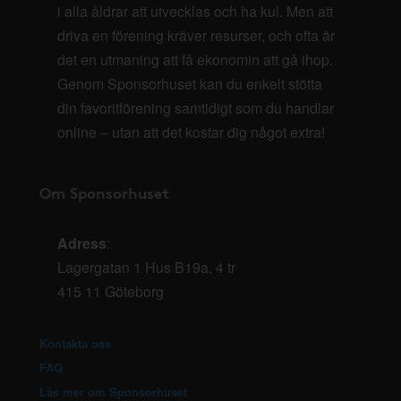
i alla åldrar att utvecklas och ha kul. Men att
driva en förening kräver resurser, och ofta är
det en utmaning att få ekonomin att gå ihop.
Genom Sponsorhuset kan du enkelt stötta
din favoritförening samtidigt som du handlar
online – utan att det kostar dig något extra!
Om Sponsorhuset
Adress
:
Lagergatan 1 Hus B19a, 4 tr
415 11 Göteborg
Kontakta oss
FAQ
Läs mer om Sponsorhuset