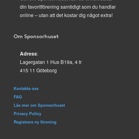
din favoritförening samtidigt som du handlar
online – utan att det kostar dig något extra!
Om Sponsorhuset
Adress
:
Lagergatan 1 Hus B19a, 4 tr
415 11 Göteborg
Kontakta oss
FAQ
Läs mer om Sponsorhuset
Privacy Policy
Registrera ny förening