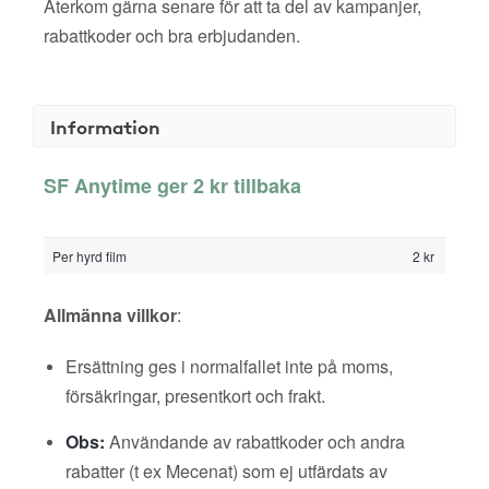
Återkom gärna senare för att ta del av kampanjer,
rabattkoder och bra erbjudanden.
Information
SF Anytime ger 2 kr tillbaka
Per hyrd film
2 kr
Allmänna villkor
:
Ersättning ges i normalfallet inte på moms,
försäkringar, presentkort och frakt.
Obs:
Användande av rabattkoder och andra
rabatter (t ex Mecenat) som ej utfärdats av