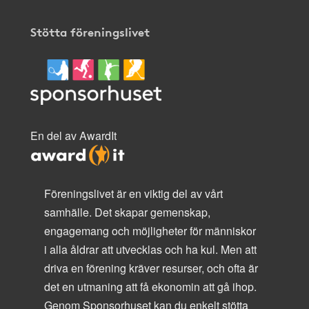
Stötta föreningslivet
En del av AwardIt
Föreningslivet är en viktig del av vårt
samhälle. Det skapar gemenskap,
engagemang och möjligheter för människor
i alla åldrar att utvecklas och ha kul. Men att
driva en förening kräver resurser, och ofta är
det en utmaning att få ekonomin att gå ihop.
Genom Sponsorhuset kan du enkelt stötta