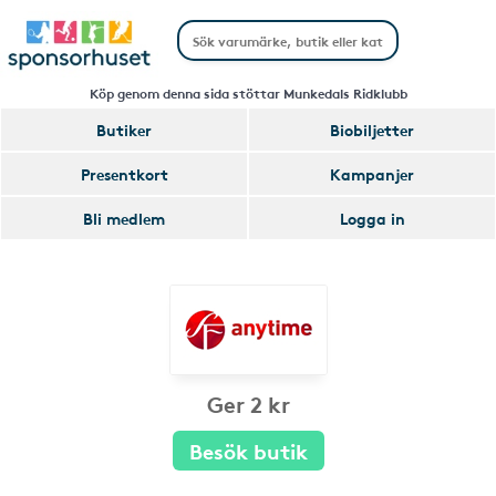
Köp genom denna sida stöttar Munkedals Ridklubb
Butiker
Biobiljetter
Presentkort
Kampanjer
Bli medlem
Logga in
Ger 2 kr
Besök butik