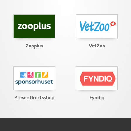
Zooplus
VetZoo
Presentkortsshop
Fyndiq