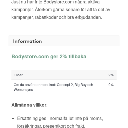
Just nu har inte Bodystore.com några aktiva
kampanjer. Återkom gärna senare för att ta del av
kampanjer, rabattkoder och bra erbjudanden.
Information
Bodystore.com ger 2% tillbaka
Order
2%
Om du använder rabattkod: Concept 2, Big Buy och
0%
Womensync
Allmänna villkor
:
Ersättning ges i normalfallet inte på moms,
försäkringar, presentkort och frakt.