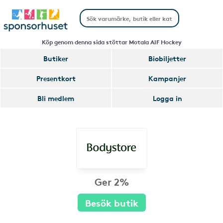
Köp genom denna sida stöttar Motala AIF Hockey
Butiker
Biobiljetter
Presentkort
Kampanjer
Bli medlem
Logga in
Ger 2%
Besök butik