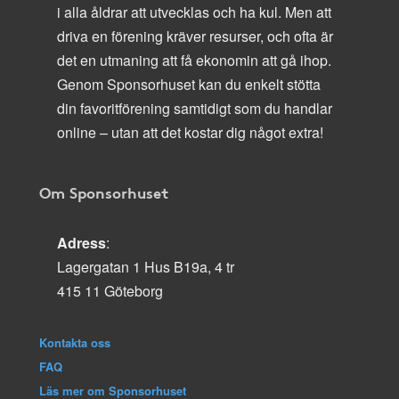
i alla åldrar att utvecklas och ha kul. Men att
driva en förening kräver resurser, och ofta är
det en utmaning att få ekonomin att gå ihop.
Genom Sponsorhuset kan du enkelt stötta
din favoritförening samtidigt som du handlar
online – utan att det kostar dig något extra!
Om Sponsorhuset
Adress
:
Lagergatan 1 Hus B19a, 4 tr
415 11 Göteborg
Kontakta oss
FAQ
Läs mer om Sponsorhuset